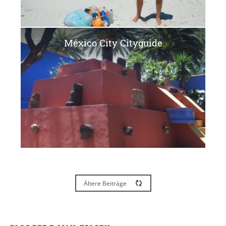
México City Cityguide
Ältere Beiträge