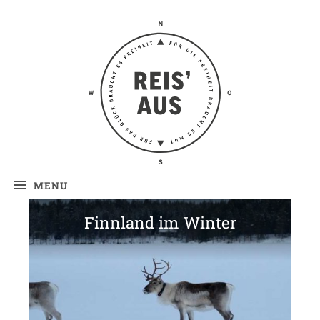
Reis' aus –
Reiseblog
MENU
Finnland im Winter