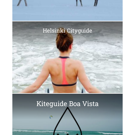
Helsinki Cityguide
Kiteguide Boa Vista