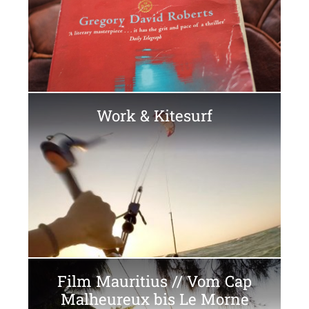
Work & Kitesurf
Film Mauritius // Vom Cap
Malheureux bis Le Morne