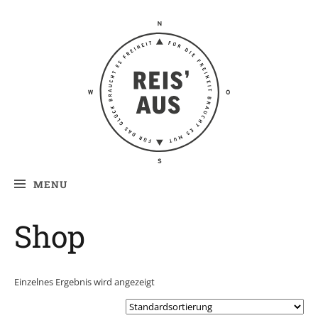
Reis' aus –
Reiseblog
MENU
Shop
Einzelnes Ergebnis wird angezeigt