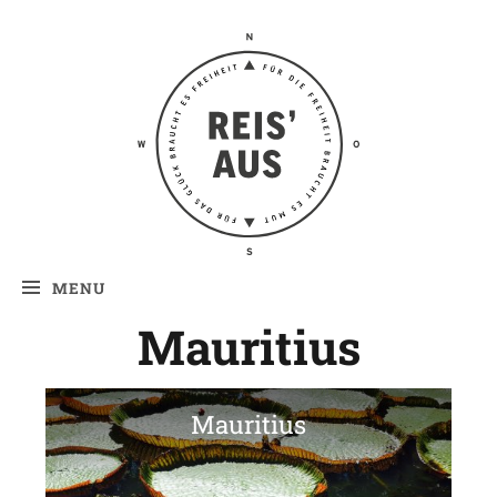
Reis' aus –
Reiseblog
MENU
Mauritius
Mauritius