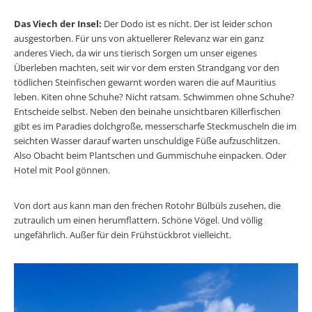
Das Viech der Insel:
Der Dodo ist es nicht. Der ist leider schon
ausgestorben. Für uns von aktuellerer Relevanz war ein ganz
anderes Viech, da wir uns tierisch Sorgen um unser eigenes
Überleben machten, seit wir vor dem ersten Strandgang vor den
tödlichen Steinfischen gewarnt worden waren die auf Mauritius
leben. Kiten ohne Schuhe? Nicht ratsam. Schwimmen ohne Schuhe?
Entscheide selbst. Neben den beinahe unsichtbaren Killerfischen
gibt es im Paradies dolchgroße, messerscharfe Steckmuscheln die im
seichten Wasser darauf warten unschuldige Füße aufzuschlitzen.
Also Obacht beim Plantschen und Gummischuhe einpacken. Oder
Hotel mit Pool gönnen.
Von dort aus kann man den frechen Rotohr Bülbüls zusehen, die
zutraulich um einen herumflattern. Schöne Vögel. Und völlig
ungefährlich. Außer für dein Frühstückbrot vielleicht.