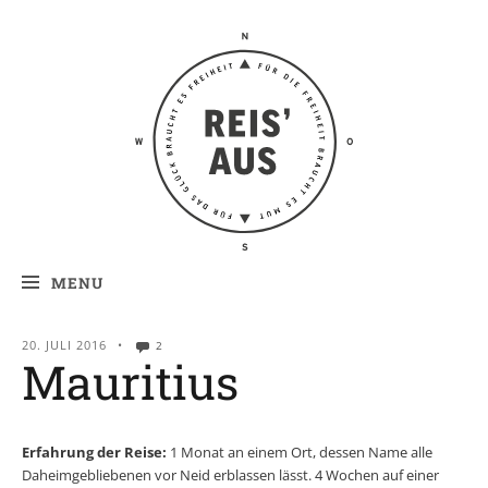
Reis' aus –
Reiseblog
MENU
20. JULI 2016
•
2
Mauritius
Erfahrung der Reise:
1 Monat an einem Ort, dessen Name alle
Daheimgebliebenen vor Neid erblassen lässt. 4 Wochen auf einer