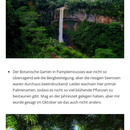
Der Botanische Garten in Pamplemousses war nicht so
überragend wie die Bergbesteigung, aber die riesigen Seerosen
waren durchaus beeindruckend. Leider wachsen hier primär
Palmenarten, sodass es nicht so viel blühende Pflanzen zu
bestaunen gibt. Mag an der Jahreszeit gelegen haben, aber mir
wurde gesagt im Oktober sei das auch nicht anders.