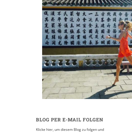
Reisesoundtrack // T
Dance
31. MAI 2017
BLOG PER E-MAIL FOLGEN
Klicke hier, um diesem Blog zu folgen und