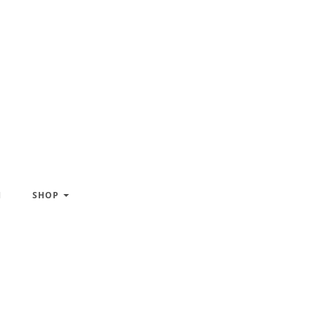
H
SHOP