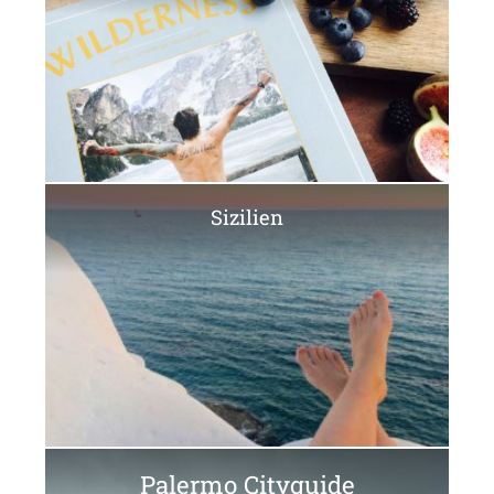
Sizilien
Palermo Cityguide