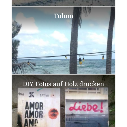
Tulum
DIY Fotos auf Holz drucken