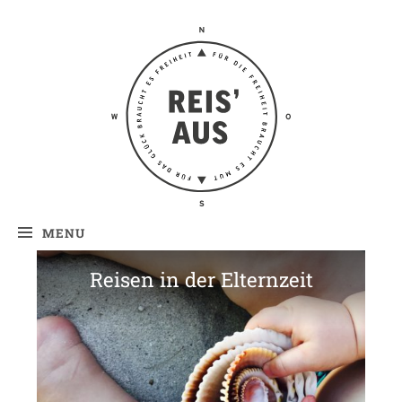
Reis' aus –
Reiseblog
MENU
Reisen in der Elternzeit