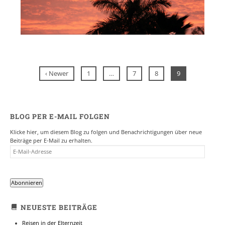
Posts
‹ Newer
1
…
7
8
9
navigation
BLOG PER E-MAIL FOLGEN
Klicke hier, um diesem Blog zu folgen und Benachrichtigungen über neue
Beiträge per E-Mail zu erhalten.
E-
MAIL-
ADRESSE
Abonnieren
NEUESTE BEITRÄGE
Reisen in der Elternzeit