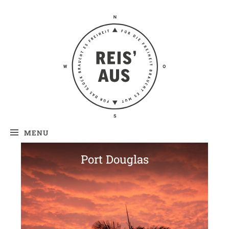
Reis' aus –
Reiseblog
MENU
Port Douglas