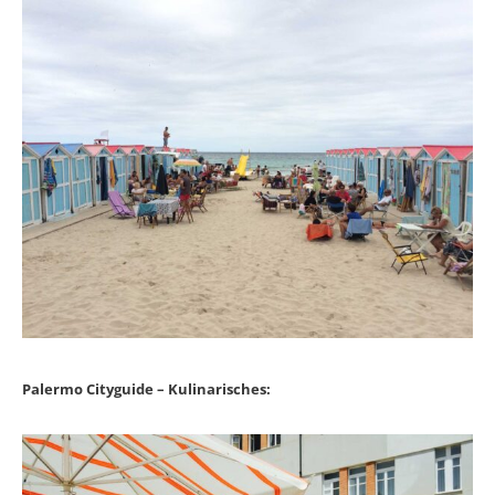
Palermo Cityguide – Kulinarisches: