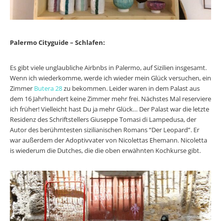
Palermo Cityguide – Schlafen:
Es gibt viele unglaubliche Airbnbs in Palermo, auf Sizilien insgesamt.
Wenn ich wiederkomme, werde ich wieder mein Glück versuchen, ein
Zimmer
Butera 28
zu bekommen. Leider waren in dem Palast aus
dem 16 Jahrhundert keine Zimmer mehr frei. Nächstes Mal reserviere
ich früher! Vielleicht hast Du ja mehr Glück… Der Palast war die letzte
Residenz des Schriftstellers Giuseppe Tomasi di Lampedusa, der
Autor des berühmtesten sizilianischen Romans “Der Leopard”. Er
war außerdem der Adoptivvater von Nicolettas Ehemann. Nicoletta
is wiederum die Dutches, die die oben erwähnten Kochkurse gibt.