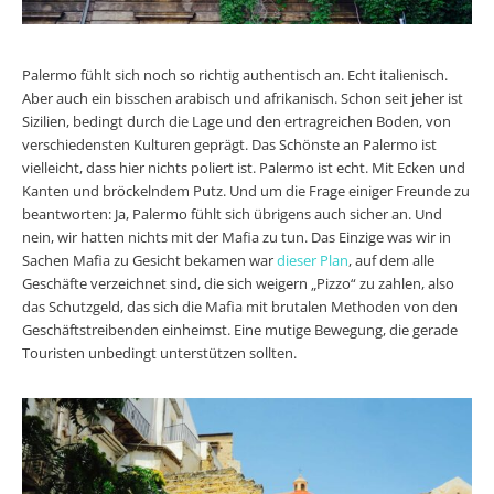
Palermo fühlt sich noch so richtig authentisch an. Echt italienisch.
Aber auch ein bisschen arabisch und afrikanisch. Schon seit jeher ist
Sizilien, bedingt durch die Lage und den ertragreichen Boden, von
verschiedensten Kulturen geprägt. Das Schönste an Palermo ist
vielleicht, dass hier nichts poliert ist. Palermo ist echt. Mit Ecken und
Kanten und bröckelndem Putz. Und um die Frage einiger Freunde zu
beantworten: Ja, Palermo fühlt sich übrigens auch sicher an. Und
nein, wir hatten nichts mit der Mafia zu tun. Das Einzige was wir in
Sachen Mafia zu Gesicht bekamen war
dieser Plan
, auf dem alle
Geschäfte verzeichnet sind, die sich weigern „Pizzo“ zu zahlen, also
das Schutzgeld, das sich die Mafia mit brutalen Methoden von den
Geschäftstreibenden einheimst. Eine mutige Bewegung, die gerade
Touristen unbedingt unterstützen sollten.