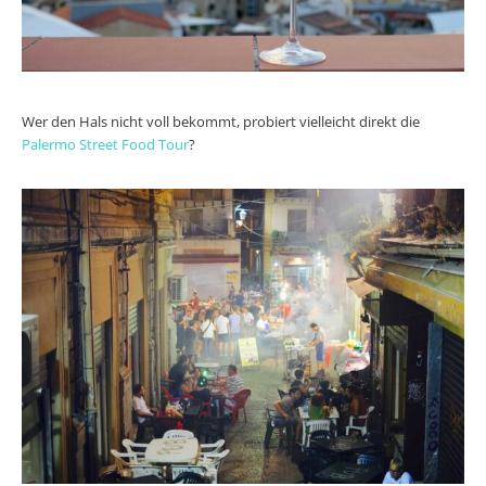
Wer den Hals nicht voll bekommt, probiert vielleicht direkt die
Palermo Street Food Tour
?