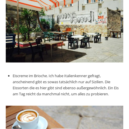
Eiscreme im Brioche. Ich habe Italienkenner gefragt,
anscheinend gibt es sowas tatsächlich nur auf Sizilien. Die
Eissorten die es hier gibt sind ebenso außergewöhnlich. Ein Eis
am Tag reicht da manchmal nicht, um alles zu probieren.