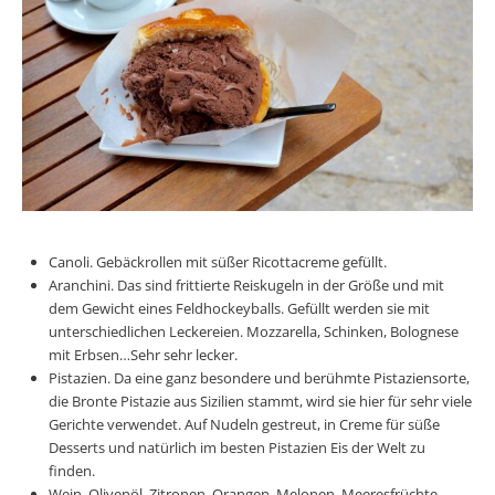
Canoli. Gebäckrollen mit süßer Ricottacreme gefüllt.
Aranchini. Das sind frittierte Reiskugeln in der Größe und mit
dem Gewicht eines Feldhockeyballs. Gefüllt werden sie mit
unterschiedlichen Leckereien. Mozzarella, Schinken, Bolognese
mit Erbsen…Sehr sehr lecker.
Pistazien. Da eine ganz besondere und berühmte Pistaziensorte,
die Bronte Pistazie aus Sizilien stammt, wird sie hier für sehr viele
Gerichte verwendet. Auf Nudeln gestreut, in Creme für süße
Desserts und natürlich im besten Pistazien Eis der Welt zu
finden.
Wein, Olivenöl, Zitronen, Orangen, Melonen, Meeresfrüchte…