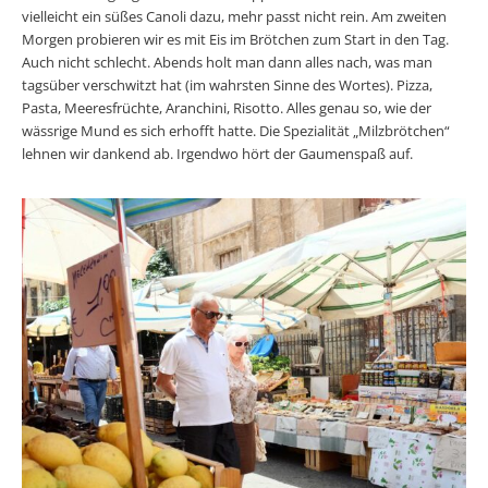
vielleicht ein süßes Canoli dazu, mehr passt nicht rein. Am zweiten
Morgen probieren wir es mit Eis im Brötchen zum Start in den Tag.
Auch nicht schlecht. Abends holt man dann alles nach, was man
tagsüber verschwitzt hat (im wahrsten Sinne des Wortes). Pizza,
Pasta, Meeresfrüchte, Aranchini, Risotto. Alles genau so, wie der
wässrige Mund es sich erhofft hatte. Die Spezialität „Milzbrötchen“
lehnen wir dankend ab. Irgendwo hört der Gaumenspaß auf.