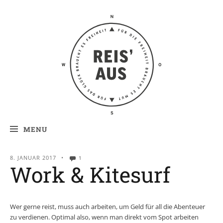
Reis' aus –
Reiseblog
MENU
8. JANUAR 2017
•
1
Work & Kitesurf
Wer gerne reist, muss auch arbeiten, um Geld für all die Abenteuer
zu verdienen. Optimal also, wenn man direkt vom Spot arbeiten