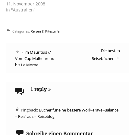
11. November 2008
In "Australien"
Categories:
Reisen & Kitesurfen
Post
Die besten
Film Mauritius //
Vom Cap Malheureux
Reisebücher
navigation
bis Le Morne
1 reply
»
Pingback:
Bücher für eine bessere Work-Travel-Balance
– Reis' aus – Reiseblog
Schreibe einen Kommentar