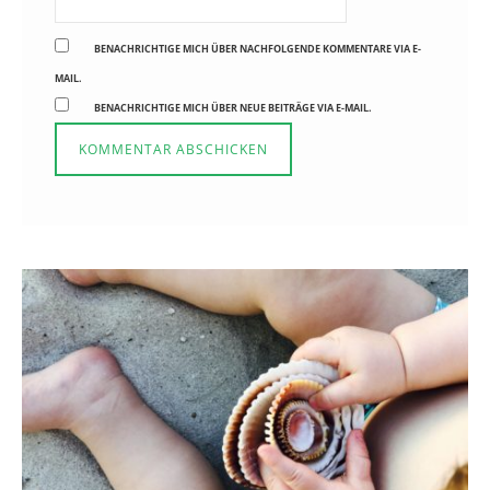
BENACHRICHTIGE MICH ÜBER NACHFOLGENDE KOMMENTARE VIA E-
MAIL.
BENACHRICHTIGE MICH ÜBER NEUE BEITRÄGE VIA E-MAIL.
Reisen in der Elternzeit
16. SEPTEMBER 2019