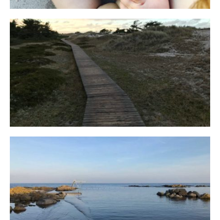
Fischland
12. FEBRUAR 2019
Bornholm
29. OKTOBER 2018