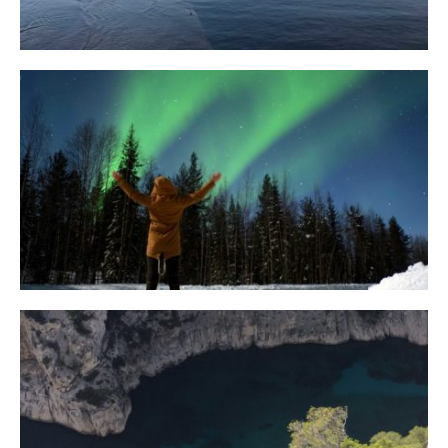
10 Tipps für eine erfolgreiche Jagd
auf Nordlichter
31. JANUAR 2018
Ein Campervan Roadtrip durch die
Provence
7. NOVEMBER 2017