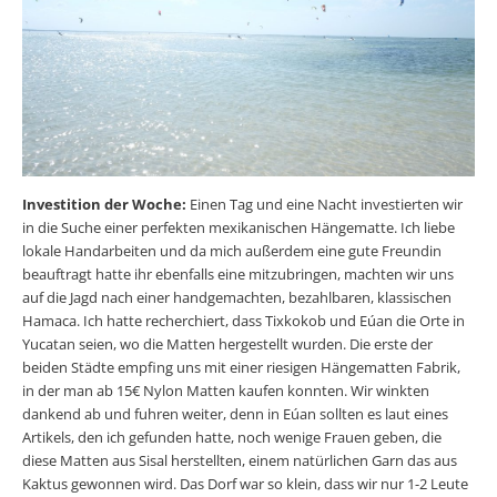
Investition der Woche:
Einen Tag und eine Nacht investierten wir
in die Suche einer perfekten mexikanischen Hängematte. Ich liebe
lokale Handarbeiten und da mich außerdem eine gute Freundin
beauftragt hatte ihr ebenfalls eine mitzubringen, machten wir uns
auf die Jagd nach einer handgemachten, bezahlbaren, klassischen
Hamaca. Ich hatte recherchiert, dass Tixkokob und Eúan die Orte in
Yucatan seien, wo die Matten hergestellt wurden. Die erste der
beiden Städte empfing uns mit einer riesigen Hängematten Fabrik,
in der man ab 15€ Nylon Matten kaufen konnten. Wir winkten
dankend ab und fuhren weiter, denn in Eúan sollten es laut eines
Artikels, den ich gefunden hatte, noch wenige Frauen geben, die
diese Matten aus Sisal herstellten, einem natürlichen Garn das aus
Kaktus gewonnen wird. Das Dorf war so klein, dass wir nur 1-2 Leute