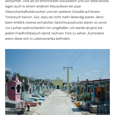
anstarrten. Und als ich erschrocken zurückwich und zur Seite blickte,
lagen auch in einem anderen Mausoleum ein paar
Oberschenkelhalsknochen und ein weiterer Schädel auf einem
Totentuch herum. Gut, dass sie nicht mehr lebendig waren, denn
beim Anblick meines entsetzten Gesichtsausdrucks wären so sonst
vor Lachen wahrscheinlich tot umgefallen. Ich werde ab jetzt bei
jedem Friedhofsbesuch damit rechnen Tote zu sehen. Zumindest
wenn diese sich in Lateinamerika befinden.