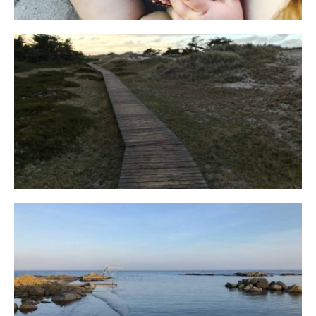
Fischland
12. FEBRUAR 2019
Bornholm
29. OKTOBER 2018