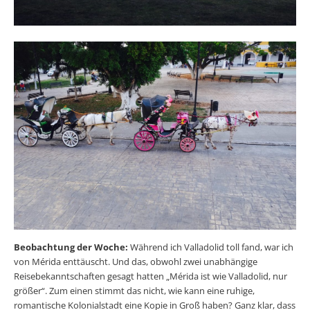
Beobachtung der Woche:
Während ich Valladolid toll fand, war ich
von Mérida enttäuscht. Und das, obwohl zwei unabhängige
Reisebekanntschaften gesagt hatten „Mérida ist wie Valladolid, nur
größer“. Zum einen stimmt das nicht, wie kann eine ruhige,
romantische Kolonialstadt eine Kopie in Groß haben? Ganz klar, dass