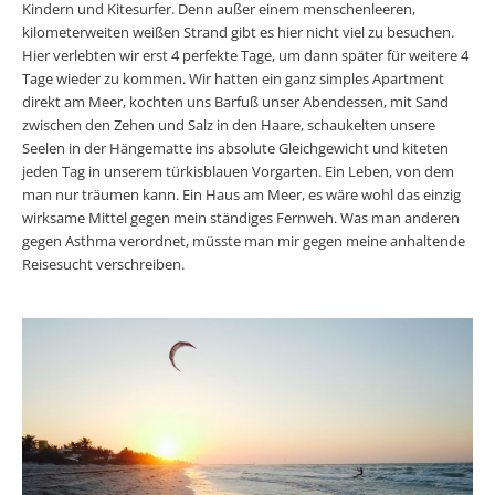
Kindern und Kitesurfer. Denn außer einem menschenleeren,
kilometerweiten weißen Strand gibt es hier nicht viel zu besuchen.
Hier verlebten wir erst 4 perfekte Tage, um dann später für weitere 4
Tage wieder zu kommen. Wir hatten ein ganz simples Apartment
direkt am Meer, kochten uns Barfuß unser Abendessen, mit Sand
zwischen den Zehen und Salz in den Haare, schaukelten unsere
Seelen in der Hängematte ins absolute Gleichgewicht und kiteten
jeden Tag in unserem türkisblauen Vorgarten. Ein Leben, von dem
man nur träumen kann. Ein Haus am Meer, es wäre wohl das einzig
wirksame Mittel gegen mein ständiges Fernweh. Was man anderen
gegen Asthma verordnet, müsste man mir gegen meine anhaltende
Reisesucht verschreiben.