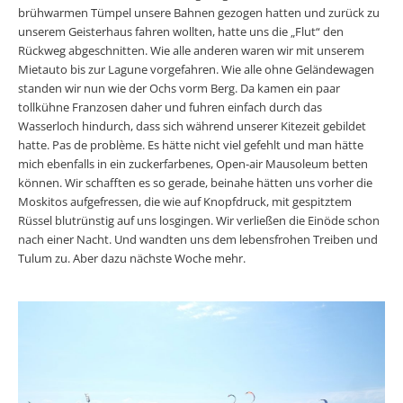
brühwarmen Tümpel unsere Bahnen gezogen hatten und zurück zu
unserem Geisterhaus fahren wollten, hatte uns die „Flut“ den
Rückweg abgeschnitten. Wie alle anderen waren wir mit unserem
Mietauto bis zur Lagune vorgefahren. Wie alle ohne Geländewagen
standen wir nun wie der Ochs vorm Berg. Da kamen ein paar
tollkühne Franzosen daher und fuhren einfach durch das
Wasserloch hindurch, dass sich während unserer Kitezeit gebildet
hatte. Pas de problème. Es hätte nicht viel gefehlt und man hätte
mich ebenfalls in ein zuckerfarbenes, Open-air Mausoleum betten
können. Wir schafften es so gerade, beinahe hätten uns vorher die
Moskitos aufgefressen, die wie auf Knopfdruck, mit gespitztem
Rüssel blutrünstig auf uns losgingen. Wir verließen die Einöde schon
nach einer Nacht. Und wandten uns dem lebensfrohen Treiben und
Tulum zu. Aber dazu nächste Woche mehr.