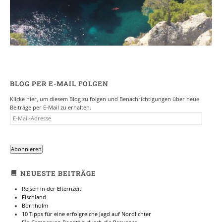
7. NOVEMBER 2017
BLOG PER E-MAIL FOLGEN
Klicke hier, um diesem Blog zu folgen und Benachrichtigungen über neue
Beiträge per E-Mail zu erhalten.
E-
MAIL-
ADRESSE
Abonnieren
NEUESTE BEITRÄGE
Reisen in der Elternzeit
Fischland
Bornholm
10 Tipps für eine erfolgreiche Jagd auf Nordlichter