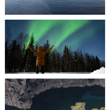
10 Tipps für eine erfolgreiche Jagd
auf Nordlichter
31. JANUAR 2018
Ein Campervan Roadtrip durch die
Provence