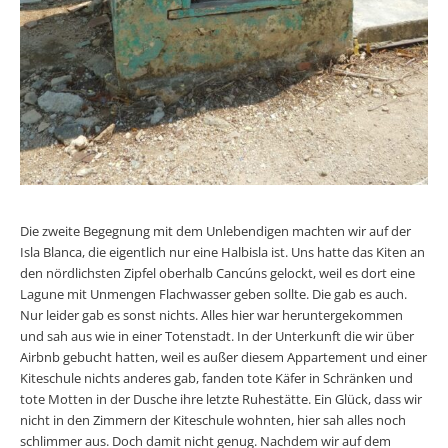
Die zweite Begegnung mit dem Unlebendigen machten wir auf der
Isla Blanca, die eigentlich nur eine Halbisla ist. Uns hatte das Kiten an
den nördlichsten Zipfel oberhalb Cancúns gelockt, weil es dort eine
Lagune mit Unmengen Flachwasser geben sollte. Die gab es auch.
Nur leider gab es sonst nichts. Alles hier war heruntergekommen
und sah aus wie in einer Totenstadt. In der Unterkunft die wir über
Airbnb gebucht hatten, weil es außer diesem Appartement und einer
Kiteschule nichts anderes gab, fanden tote Käfer in Schränken und
tote Motten in der Dusche ihre letzte Ruhestätte. Ein Glück, dass wir
nicht in den Zimmern der Kiteschule wohnten, hier sah alles noch
schlimmer aus. Doch damit nicht genug. Nachdem wir auf dem