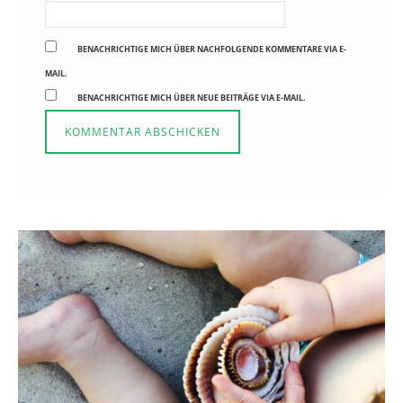
BENACHRICHTIGE MICH ÜBER NACHFOLGENDE KOMMENTARE VIA E-
MAIL.
BENACHRICHTIGE MICH ÜBER NEUE BEITRÄGE VIA E-MAIL.
Reisen in der Elternzeit
16. SEPTEMBER 2019