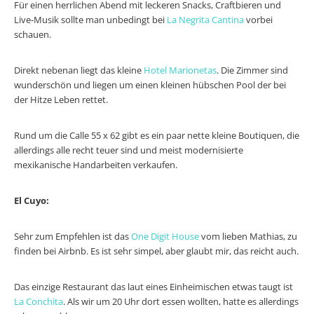
Für einen herrlichen Abend mit leckeren Snacks, Craftbieren und
Live-Musik sollte man unbedingt bei
La Negrita Cantina
vorbei
schauen.
Direkt nebenan liegt das kleine
Hotel Marionetas
. Die Zimmer sind
wunderschön und liegen um einen kleinen hübschen Pool der bei
der Hitze Leben rettet.
Rund um die Calle 55 x 62 gibt es ein paar nette kleine Boutiquen, die
allerdings alle recht teuer sind und meist modernisierte
mexikanische Handarbeiten verkaufen.
El Cuyo:
Sehr zum Empfehlen ist das
One Digit House
vom lieben Mathias, zu
finden bei Airbnb. Es ist sehr simpel, aber glaubt mir, das reicht auch.
Das einzige Restaurant das laut eines Einheimischen etwas taugt ist
La Conchita
. Als wir um 20 Uhr dort essen wollten, hatte es allerdings