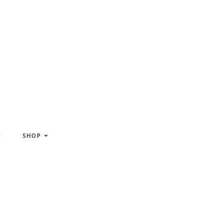
H
SHOP