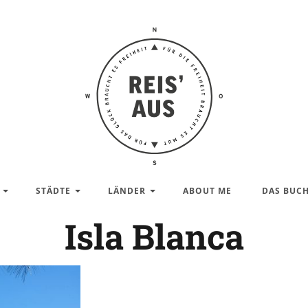
Reis'
aus –
Reiseblog
STÄDTE
LÄNDER
ABOUT ME
DAS BUC
Isla Blanca