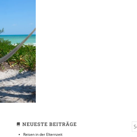
yo
NEUESTE BEITRÄGE
S
FO
Reisen in der Elternzeit