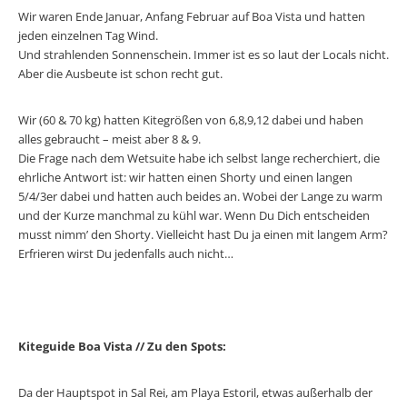
Wir waren Ende Januar, Anfang Februar auf Boa Vista und hatten
jeden einzelnen Tag Wind.
Und strahlenden Sonnenschein. Immer ist es so laut der Locals nicht.
Aber die Ausbeute ist schon recht gut.
Wir (60 & 70 kg) hatten Kitegrößen von 6,8,9,12 dabei und haben
alles gebraucht – meist aber 8 & 9.
Die Frage nach dem Wetsuite habe ich selbst lange recherchiert, die
ehrliche Antwort ist: wir hatten einen Shorty und einen langen
5/4/3er dabei und hatten auch beides an. Wobei der Lange zu warm
und der Kurze manchmal zu kühl war. Wenn Du Dich entscheiden
musst nimm’ den Shorty. Vielleicht hast Du ja einen mit langem Arm?
Erfrieren wirst Du jedenfalls auch nicht…
Kiteguide Boa Vista // Zu den Spots:
Da der Hauptspot in Sal Rei, am Playa Estoril, etwas außerhalb der