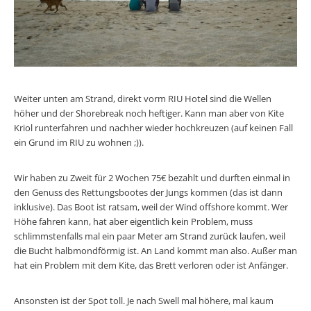
Weiter unten am Strand, direkt vorm RIU Hotel sind die Wellen
höher und der Shorebreak noch heftiger. Kann man aber von Kite
Kriol runterfahren und nachher wieder hochkreuzen (auf keinen Fall
ein Grund im RIU zu wohnen ;)).
Wir haben zu Zweit für 2 Wochen 75€ bezahlt und durften einmal in
den Genuss des Rettungsbootes der Jungs kommen (das ist dann
inklusive). Das Boot ist ratsam, weil der Wind offshore kommt. Wer
Höhe fahren kann, hat aber eigentlich kein Problem, muss
schlimmstenfalls mal ein paar Meter am Strand zurück laufen, weil
die Bucht halbmondförmig ist. An Land kommt man also. Außer man
hat ein Problem mit dem Kite, das Brett verloren oder ist Anfänger.
Ansonsten ist der Spot toll. Je nach Swell mal höhere, mal kaum