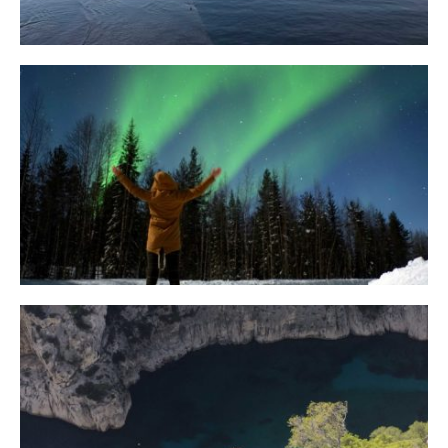
10 Tipps für eine erfolgreiche Jagd
auf Nordlichter
31. JANUAR 2018
Ein Campervan Roadtrip durch die
Provence
7. NOVEMBER 2017