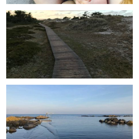
Fischland
12. FEBRUAR 2019
Bornholm
29. OKTOBER 2018