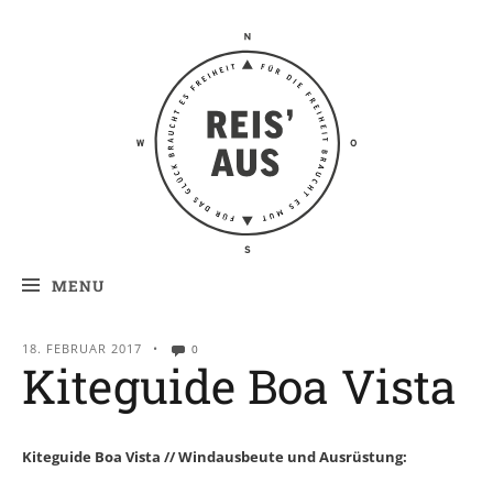
Reis' aus –
Reiseblog
MENU
18. FEBRUAR 2017
•
0
Kiteguide Boa Vista
Kiteguide Boa Vista // Windausbeute und Ausrüstung: