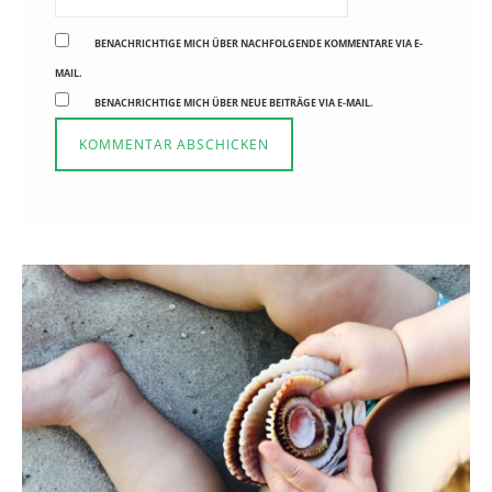
BENACHRICHTIGE MICH ÜBER NACHFOLGENDE KOMMENTARE VIA E-
MAIL.
BENACHRICHTIGE MICH ÜBER NEUE BEITRÄGE VIA E-MAIL.
Reisen in der Elternzeit
16. SEPTEMBER 2019