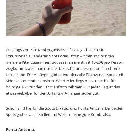
Die Jungs von Kite Kriol organisieren fast täglich auch Kite
Exkursionen zu anderen Spots oder Downwinder und bringen
mehrere Kiter zusammen, sodass man meist mit 10-20€ pro Person
wegkommt, weil man nur das Taxi zahlt und es so durch mehrere
teilen kann. Für Anfänger gibt es wundervolle Flachwasserspots mit
Side-Onshore oder Onshore Wind. Allerdings muss man hierfür
holprige 1-2 Stunden Fahrt auf sich nehmen. Für jeden Tag ist das
etwas viel. Aber für den Anfang // Anfänger sicher gut.
Schön sind hierfür die Spots Ervatao und Ponta Antonia. Bei beiden
Spots gibt es auch Stellen mit Wellen – eine gute Kombi also.
Ponta Antonia: