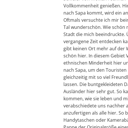
Vollkommenheit genießen. Hin
nach Sapa kommt, wird ein and
Oftmals versuchte ich mir beim
Tal wunderschön. Wie schön 
Stadt die mich beeindruckte.
vergangene Zeit entdecken kan
gibt keinen Ort mehr auf der 
schön hier. In diesem Gebiet 
ethnischen Minderheit hier un
nach Sapa, um den Touristen i
gleichzeitig mit so viel Freun
lassen. Die buntgekleideten D
Ausländer hier sehr gut. So 
kommen, wie sie leben und mi
verabschiedete uns nachher a
anzufertigen als alle hier. S
Handytaschen oder Kamerabän
Pappe der Originalgröße eines