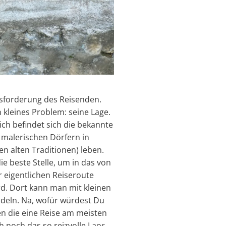
ausforderung des Reisenden.
 kleines Problem: seine Lage.
ch befindet sich die bekannte
d malerischen Dörfern in
n alten Traditionen) leben.
ie beste Stelle, um in das von
r eigentlichen Reiseroute
rd. Dort kann man mit kleinen
deln. Na, wofür würdest Du
en die eine Reise am meisten
 noch das so reizvolle Laos