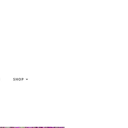
H
SHOP