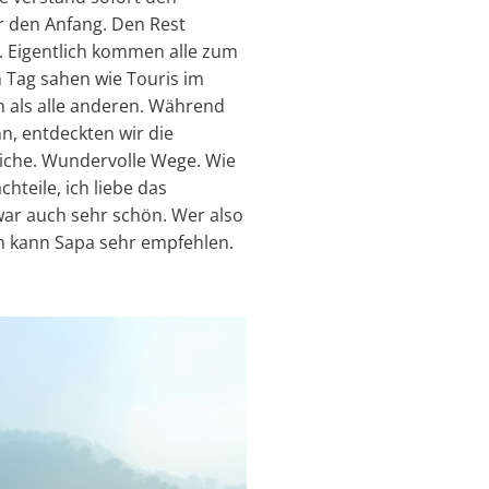
ür den Anfang. Den Rest
. Eigentlich kommen alle zum
n Tag sahen wie Touris im
 als alle anderen. Während
n, entdeckten wir die
eiche. Wundervolle Wege. Wie
hteile, ich liebe das
war auch sehr schön. Wer also
ch kann Sapa sehr empfehlen.