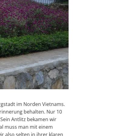
ergstadt im Norden Vietnams.
Erinnerung behalten. Nur 10
 Sein Antlitz bekamen wir
Tal muss man mit einem
 also selten in ihrer klaren