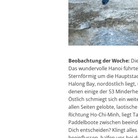
Beobachtung der Woche:
Die
Das wundervolle Hanoi führte 
Sternförmig um die Hauptstadt
Halong Bay, nordöstlich liegt
denen einige der 53 Minderhei
Östlich schmiegt sich ein weit
allen Seiten gelobte, laotisc
Richtung Ho-Chi-Minh, liegt T
Paddelboote zwischen beeind
Dich entscheiden? Klingt alle
beeinflussen, halfen uns bei