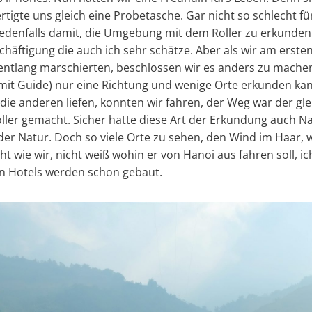
rtigte uns gleich eine Probetasche. Gar nicht so schlecht f
 jedenfalls damit, die Umgebung mit dem Roller zu erkunden
chäftigung die auch ich sehr schätze. Aber als wir am erste
ntlang marschierten, beschlossen wir es anders zu machen
mit Guide) nur eine Richtung und wenige Orte erkunden kan
e anderen liefen, konnten wir fahren, der Weg war der gl
ller gemacht. Sicher hatte diese Art der Erkundung auch Nac
der Natur. Doch so viele Orte zu sehen, den Wind im Haar, 
t wie wir, nicht weiß wohin er von Hanoi aus fahren soll, i
en Hotels werden schon gebaut.