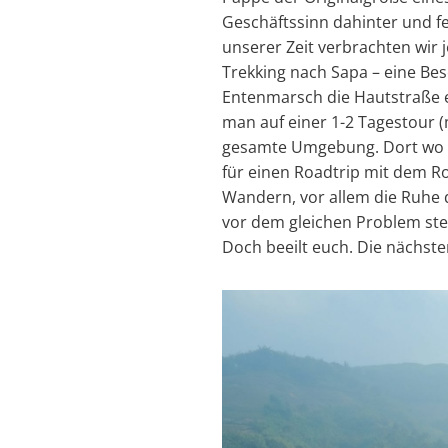
Geschäftssinn dahinter und fe
unserer Zeit verbrachten wir
Trekking nach Sapa – eine Bes
Entenmarsch die Hautstraße e
man auf einer 1-2 Tagestour (
gesamte Umgebung. Dort wo di
für einen Roadtrip mit dem Ro
Wandern, vor allem die Ruhe 
vor dem gleichen Problem steh
Doch beeilt euch. Die nächst