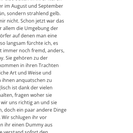
Wer im August und September
ün, sondern strahlend gelb.
mir nicht. Schon jetzt war das
r allem die Umgebung der
Dörfer auf denen man eine
so langsam fürchte ich, es
ist immer noch fremd, anders,
y. Sie gehören zu der
ie kommen in ihren Trachten
liche Art und Weise und
von ihnen anquatschen zu
isch ist dank der vielen
alten, fragen woher sie
ir uns richtig an und sie
n, doch ein paar andere Dinge
 Wir schlugen ihr vor
en ihr einen Dummy aus
e verstand sofort den