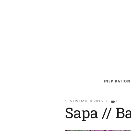
INSPIRATION
1. NOVEMBER 2015
•
0
Sapa // B