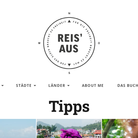
Reis'
aus –
Reiseblog
STÄDTE
LÄNDER
ABOUT ME
DAS BUC
Tipps