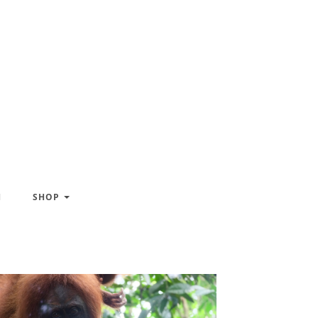
H
SHOP