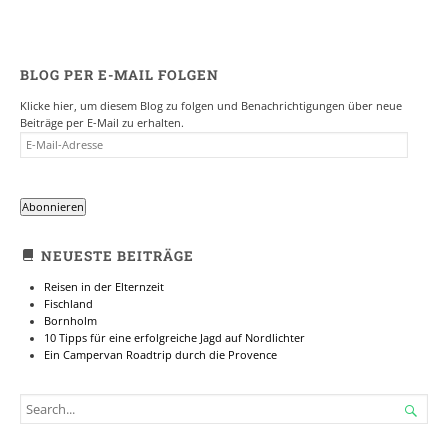
BLOG PER E-MAIL FOLGEN
Klicke hier, um diesem Blog zu folgen und Benachrichtigungen über neue
Beiträge per E-Mail zu erhalten.
E-
MAIL-
ADRESSE
Abonnieren
NEUESTE BEITRÄGE
Reisen in der Elternzeit
Fischland
Bornholm
10 Tipps für eine erfolgreiche Jagd auf Nordlichter
Ein Campervan Roadtrip durch die Provence
SEARCH

FOR...