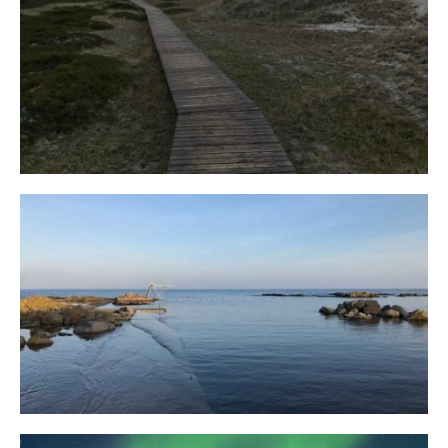
Fischland
12. FEBRUAR 2019
Bornholm
29. OKTOBER 2018