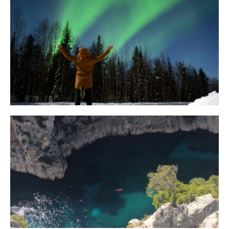
10 Tipps für eine erfolgreiche Jagd
auf Nordlichter
31. JANUAR 2018
Ein Campervan Roadtrip durch die
Provence
7. NOVEMBER 2017