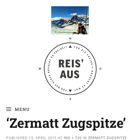
Reis' aus –
Reiseblog
MENU
‘Zermatt Zugspitze’
PUBLISHED
13. APRIL 2015
AT
960 × 720
IN
ZERMATT ZUGSPITZE