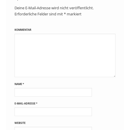
Deine E-Mail-Adresse wird nicht veröffentlicht.
Erforderliche Felder sind mit
*
markiert
KOMMENTAR
NAME
*
E-MAIL-ADRESSE
*
WEBSITE