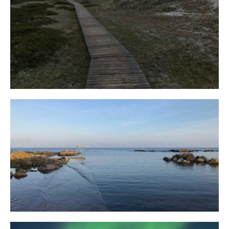
Fischland
12. FEBRUAR 2019
Bornholm
29. OKTOBER 2018