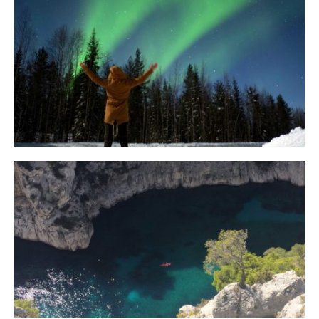
10 Tipps für eine erfolgreiche Jagd
auf Nordlichter
31. JANUAR 2018
Ein Campervan Roadtrip durch die
Provence
7. NOVEMBER 2017