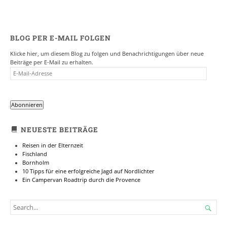
BLOG PER E-MAIL FOLGEN
Klicke hier, um diesem Blog zu folgen und Benachrichtigungen über neue
Beiträge per E-Mail zu erhalten.
E-
MAIL-
ADRESSE
Abonnieren
NEUESTE BEITRÄGE
Reisen in der Elternzeit
Fischland
Bornholm
10 Tipps für eine erfolgreiche Jagd auf Nordlichter
Ein Campervan Roadtrip durch die Provence
SEARCH

FOR...