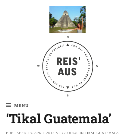
Reis' aus –
Reiseblog
MENU
‘Tikal Guatemala’
PUBLISHED
13. APRIL 2015
AT
720 × 540
IN
TIKAL GUATEMALA