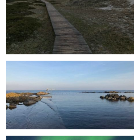
Fischland
12. FEBRUAR 2019
Bornholm
29. OKTOBER 2018