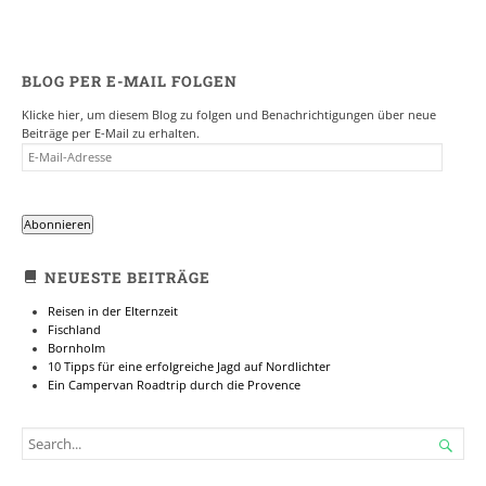
BLOG PER E-MAIL FOLGEN
Klicke hier, um diesem Blog zu folgen und Benachrichtigungen über neue
Beiträge per E-Mail zu erhalten.
E-
MAIL-
ADRESSE
Abonnieren
NEUESTE BEITRÄGE
Reisen in der Elternzeit
Fischland
Bornholm
10 Tipps für eine erfolgreiche Jagd auf Nordlichter
Ein Campervan Roadtrip durch die Provence
SEARCH

FOR...