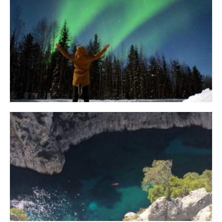
10 Tipps für eine erfolgreiche Jagd
auf Nordlichter
31. JANUAR 2018
Ein Campervan Roadtrip durch die
Provence
7. NOVEMBER 2017