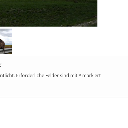
r
ntlicht.
Erforderliche Felder sind mit
*
markiert