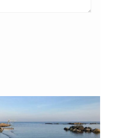
Bornholm
29. OKTOBER 2018