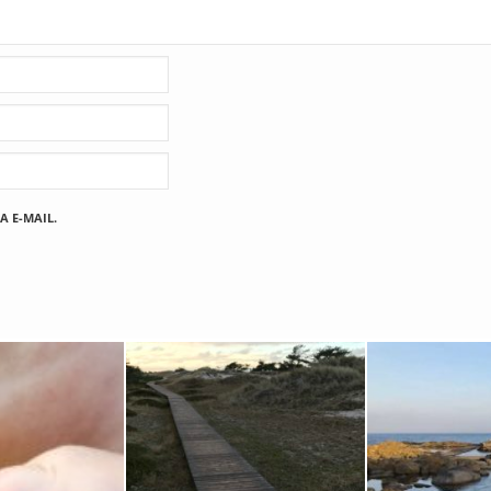
A E-MAIL.
Fischland
12. FEBRUAR 2019