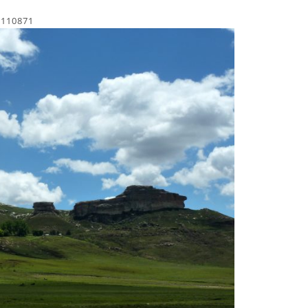
1110871