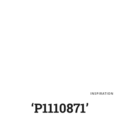
INSPIRATION
‘P1110871’