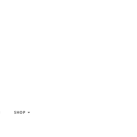
H
SHOP