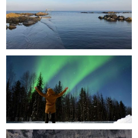
Bornholm
29. OKTOBER 2018
10 Tipps für eine erfolgreiche Jagd
auf Nordlichter
31. JANUAR 2018