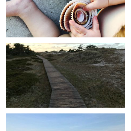
Reisen in der Elternzeit
16. SEPTEMBER 2019
Fischland
12. FEBRUAR 2019