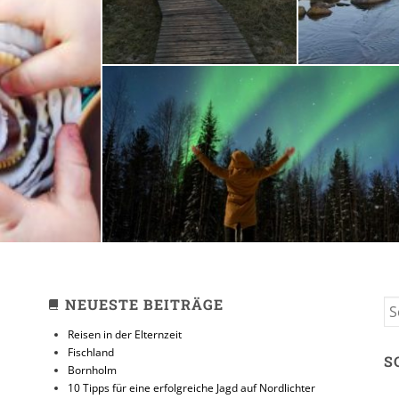
zeit
10 Tipps für eine erfolg
Jagd auf Nordlicht
31. JANUAR 2018
NEUESTE BEITRÄGE
S
FO
Reisen in der Elternzeit
Fischland
S
Bornholm
10 Tipps für eine erfolgreiche Jagd auf Nordlichter