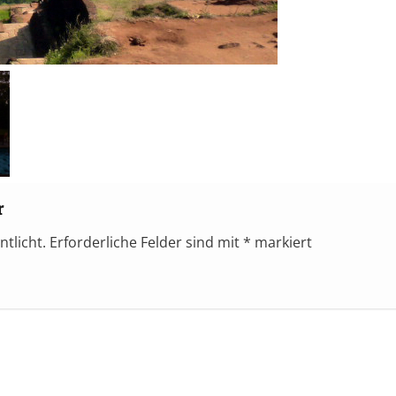
r
ntlicht.
Erforderliche Felder sind mit
*
markiert