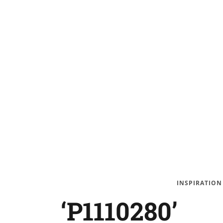
INSPIRATION
‘P1110280’