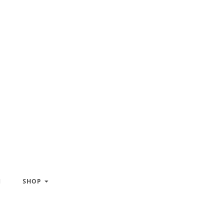
H
SHOP