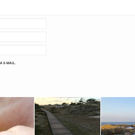
A E-MAIL.
Fischland
12. FEBRUAR 2019