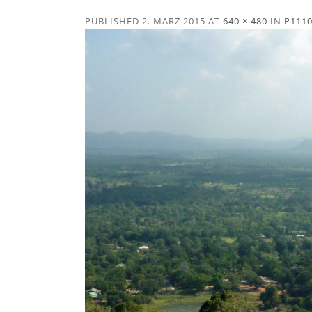
PUBLISHED
2. MÄRZ 2015
AT
640 × 480
IN
P111