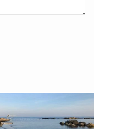
Bornholm
29. OKTOBER 2018