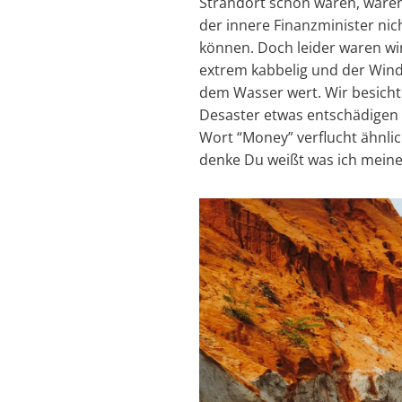
Strandort schön waren, waren 
der innere Finanzminister nic
können. Doch leider waren wir
extrem kabbelig und der Wind 
dem Wasser wert. Wir besicht
Desaster etwas entschädigen k
Wort “Money” verflucht ähnlich 
denke Du weißt was ich meine