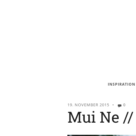
INSPIRATION
19. NOVEMBER 2015
•
0
Mui Ne //