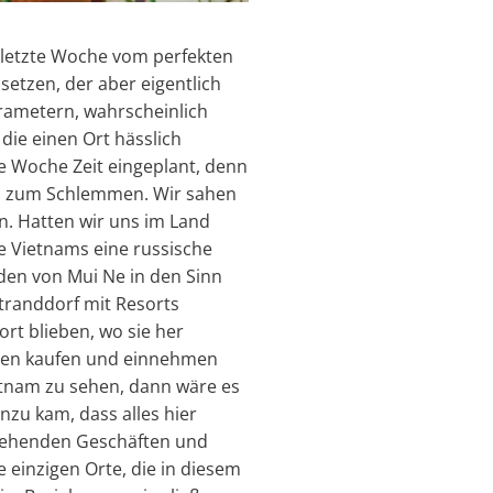
 letzte Woche vom perfekten
 setzen, der aber eigentlich
arametern, wahrscheinlich
die einen Ort hässlich
e Woche Zeit eingeplant, denn
ts zum Schlemmen. Wir sahen
en. Hatten wir uns im Land
le Vietnams eine russische
nden von Mui Ne in den Sinn
Stranddorf mit Resorts
ort blieben, wo sie her
inesen kaufen und einnehmen
etnam zu sehen, dann wäre es
zu kam, dass alles hier
tehenden Geschäften und
 einzigen Orte, die in diesem