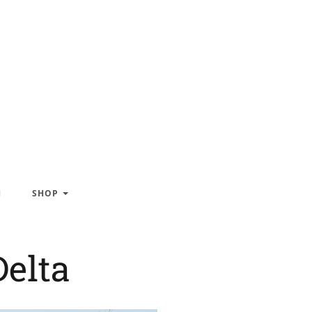
H
SHOP
Delta