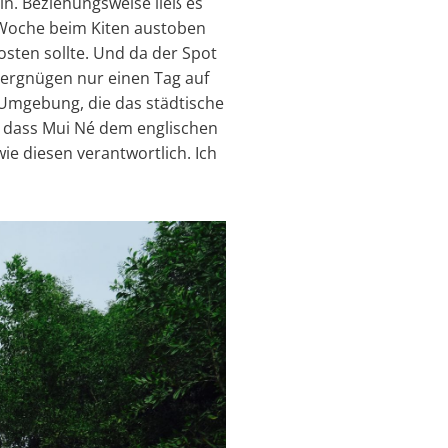
in. Beziehungsweise ließ es
e Woche beim Kiten austoben
osten sollte. Und da der Spot
 Vergnügen nur einen Tag auf
 Umgebung, die das städtische
n, dass Mui Né dem englischen
wie diesen verantwortlich. Ich