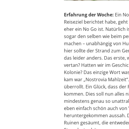
Erfahrung der Woche:
Ein No
Reiseziel berichtet habe, geht
eher ein No Go ist. Natürlich
sogar den selben wie beim per
machen – unabhängig von Hung
hier sollte der Strand zum G
das leider anders. Das erste, 
vertan? Hatten wir im Geschic
Kolonie? Das einzige Wort was
kam war „Nostrovia Mahlzeit“.
überrollt. Ein Glück, dass der
kommen. Dies soll nun alles ni
mindestens genau so unattrak
eben einfach schön auch von 
heruntergekommen aussah. Di
Ruinen gesäumt, die entweder 