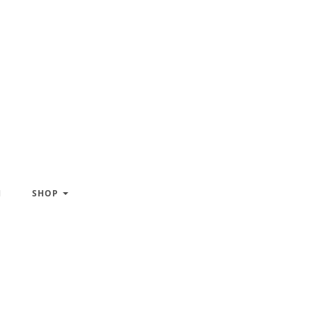
H
SHOP