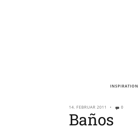
INSPIRATION
14. FEBRUAR 2011
•
0
Baños