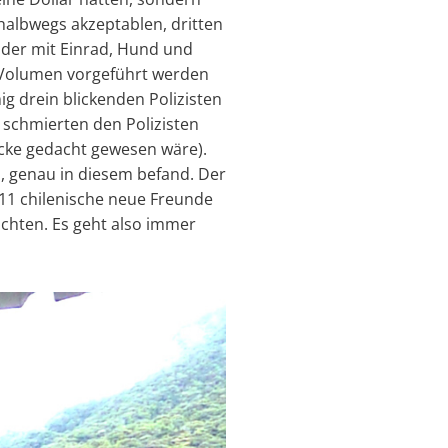
halbwegs akzeptablen, dritten
 der mit Einrad, Hund und
% Volumen vorgeführt werden
g drein blickenden Polizisten
 schmierten den Polizisten
äcke gedacht gewesen wäre).
il, genau in diesem befand. Der
11 chilenische neue Freunde
uchten. Es geht also immer