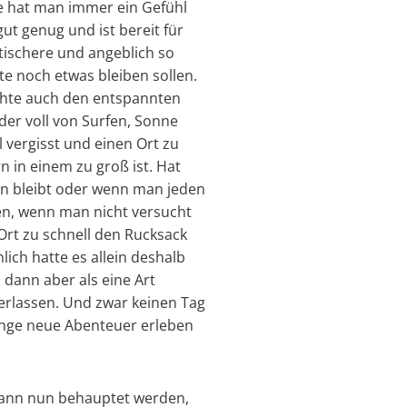
se hat man immer ein Gefühl
gut genug und ist bereit für
tischere und angeblich so
te noch etwas bleiben sollen.
ochte auch den entspannten
 der voll von Surfen, Sonne
 vergisst und einen Ort zu
 in einem zu groß ist. Hat
n bleibt oder wenn man jeden
en, wenn man nicht versucht
Ort zu schnell den Rucksack
ich hatte es allein deshalb
 dann aber als eine Art
erlassen. Und zwar keinen Tag
Menge neue Abenteuer erleben
kann nun behauptet werden,