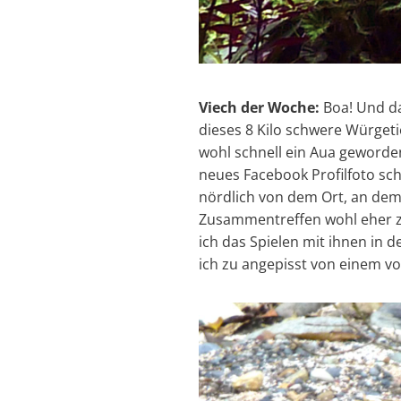
Viech der Woche:
Boa! Und da
dieses 8 Kilo schwere Würget
wohl schnell ein Aua geworden
neues Facebook Profilfoto sc
nördlich von dem Ort, an dem 
Zusammentreffen wohl eher z
ich das Spielen mit ihnen in d
ich zu angepisst von einem vo