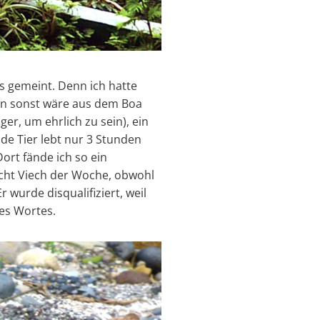
s gemeint. Denn ich hatte
nn sonst wäre aus dem Boa
er, um ehrlich zu sein), ein
de Tier lebt nur 3 Stunden
ort fände ich so ein
cht Viech der Woche, obwohl
 wurde disqualifiziert, weil
des Wortes.