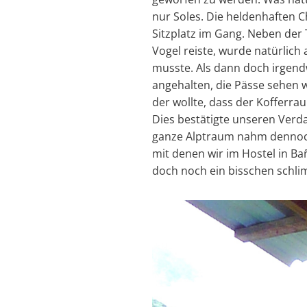
nur Soles. Die heldenhaften C
Sitzplatz im Gang. Neben der
Vogel reiste, wurde natürlich
musste. Als dann doch irgendw
angehalten, die Pässe sehen 
der wollte, dass der Kofferr
Dies bestätigte unseren Verdac
ganze Alptraum nahm dennoch 
mit denen wir im Hostel in B
doch noch ein bisschen schli