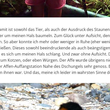
mit ist sowohl das Tier, als auch der Ausdruck des Staunen
ier um meinen Hals baumeln. Zum Glück unter Aufsicht, de
. So aber konnte ich mehr oder weniger in Ruhe (eher wenig
hießen. Dieses sowohl beeindruckende als auch beängstigen
es sich um meinen Hals schlang. Und zwar ohne Aufsicht. D
um Kotzen, oder eben Würgen. Der Affe wurde übrigens ni
er Affen-Auffangstation Nahe des Dschungels sehr genoss. Er
n ihnen war. Und das, meine ich leider im wahrsten Sinne 