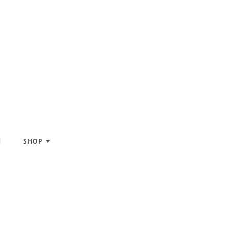
H
SHOP