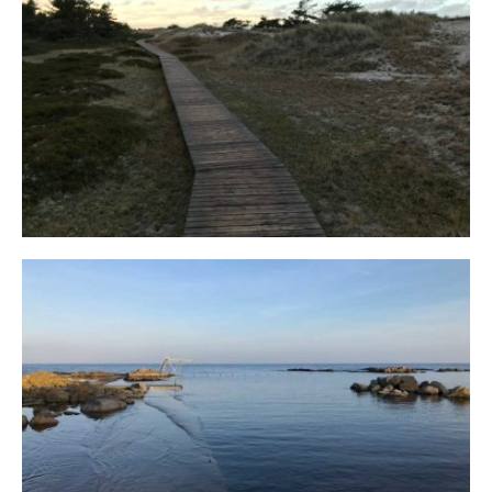
Fischland
12. FEBRUAR 2019
Bornholm
29. OKTOBER 2018