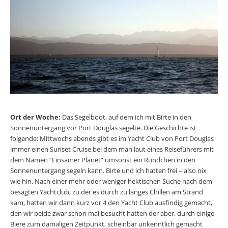
Ort der Woche:
Das Segelboot, auf dem ich mit Birte in den
Sonnenuntergang vor Port Douglas segelte. Die Geschichte ist
folgende: Mittwochs abends gibt es im Yacht Club von Port Douglas
immer einen Sunset Cruise bei dem man laut eines Reiseführers mit
dem Namen “Einsamer Planet” umsonst ein Ründchen in den
Sonnenuntergang segeln kann. Birte und ich hatten frei – also nix
wie hin. Nach einer mehr oder weniger hektischen Suche nach dem
besagten Yachtclub, zu der es durch zu langes Chillen am Strand
kam, hatten wir dann kurz vor 4 den Yacht Club ausfindig gemacht,
den wir beide zwar schon mal besucht hatten der aber, durch einige
Biere zum damaligen Zeitpunkt, scheinbar unkenntlich gemacht