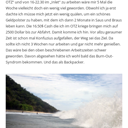
OTZ“ und von 16-22.30 im „Inlet“ zu arbeiten wäre mir 5 Mal die
Woche vielleicht doch ein wenig viel geworden. Obwohl ich ja erst
dachte ich müsse mich jetzt ein wenig quälen, um ein schönes
Geldpolster zu haben, mit dem ich dann 2 Monate in Saus und Braus
leben kann. Die 16.50$ Cash die ich im OTZ kriege bringen mich auf
2500 Dollar bis zur Abfahrt. Damit komme ich hin. Vor allzu geraumer
Zeit ist schon mal Konfuzius aufgefallen, der Weg sei das Ziel. Da
sollte ich nicht 3 Wochen nur arbeiten und gar nicht mehr genießen.
Das wäre bei den oben beschriebenen Arbeitszeiten schwer
geworden. Davon abgesehen hätte ich wohl bald das Burn-Out-
Syndrom bekommen. Und das als Backpacker.