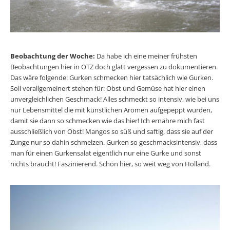
Beobachtung der Woche:
Da habe ich eine meiner frühsten
Beobachtungen hier in OTZ doch glatt vergessen zu dokumentieren.
Das wäre folgende: Gurken schmecken hier tatsächlich wie Gurken.
Soll verallgemeinert stehen für: Obst und Gemüse hat hier einen
unvergleichlichen Geschmack! Alles schmeckt so intensiv, wie bei uns
nur Lebensmittel die mit künstlichen Aromen aufgepeppt wurden,
damit sie dann so schmecken wie das hier! Ich ernähre mich fast
ausschließlich von Obst! Mangos so süß und saftig, dass sie auf der
Zunge nur so dahin schmelzen. Gurken so geschmacksintensiv, dass
man für einen Gurkensalat eigentlich nur eine Gurke und sonst
nichts braucht! Faszinierend. Schön hier, so weit weg von Holland.