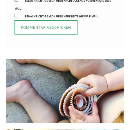
BENACHRICHTIGE MICH ÜBER NACHFOLGENDE KOMMENTARE VIA E-
MAIL.
BENACHRICHTIGE MICH ÜBER NEUE BEITRÄGE VIA E-MAIL.
Reisen in der Elternzeit
16. SEPTEMBER 2019