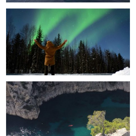
10 Tipps für eine erfolgreiche Jagd
auf Nordlichter
31. JANUAR 2018
Ein Campervan Roadtrip durch die
Provence
7. NOVEMBER 2017