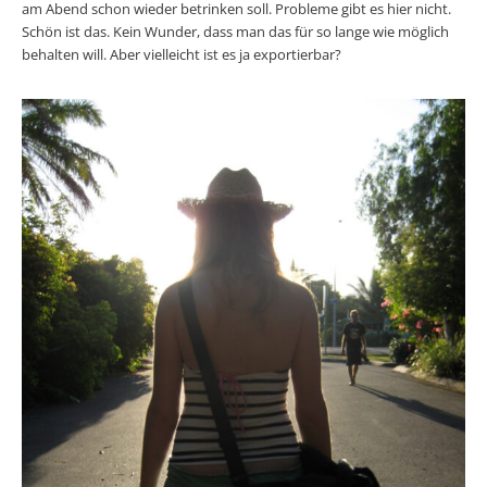
am Abend schon wieder betrinken soll. Probleme gibt es hier nicht.
Schön ist das. Kein Wunder, dass man das für so lange wie möglich
behalten will. Aber vielleicht ist es ja exportierbar?