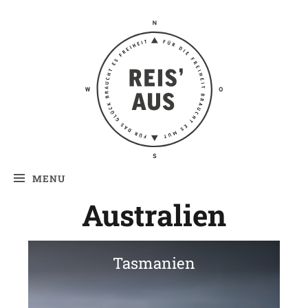
Reis' aus –
Reiseblog
MENU
Australien
Tasmanien