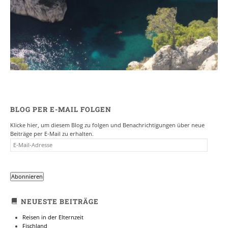
Ein Campervan Roadtrip durch die
Provence
7. NOVEMBER 2017
BLOG PER E-MAIL FOLGEN
Klicke hier, um diesem Blog zu folgen und Benachrichtigungen über neue
Beiträge per E-Mail zu erhalten.
E-
MAIL-
ADRESSE
Abonnieren
NEUESTE BEITRÄGE
Reisen in der Elternzeit
Fischland