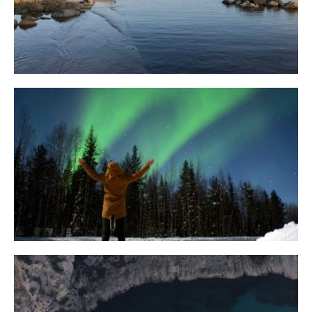
29. OKTOBER 2018
10 Tipps für eine erfolgreiche Jagd
auf Nordlichter
31. JANUAR 2018