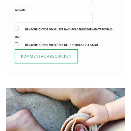
WEBSITE
BENACHRICHTIGE MICH ÜBER NACHFOLGENDE KOMMENTARE VIA E-
MAIL.
BENACHRICHTIGE MICH ÜBER NEUE BEITRÄGE VIA E-MAIL.
Reisen in der Elternzeit
16. SEPTEMBER 2019