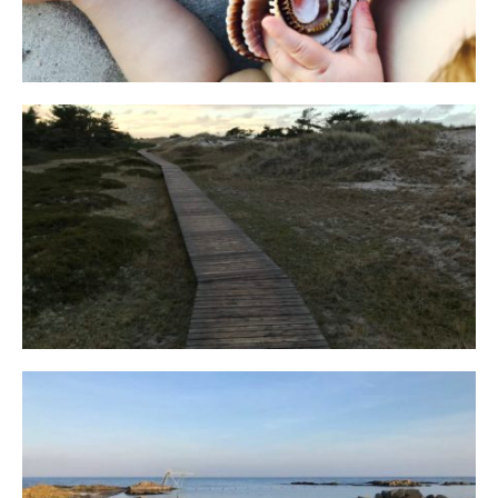
Fischland
12. FEBRUAR 2019
Bornholm