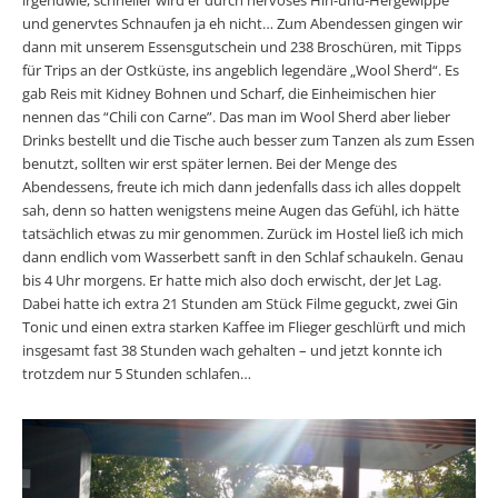
und genervtes Schnaufen ja eh nicht… Zum Abendessen gingen wir
dann mit unserem Essensgutschein und 238 Broschüren, mit Tipps
für Trips an der Ostküste, ins angeblich legendäre „Wool Sherd“. Es
gab Reis mit Kidney Bohnen und Scharf, die Einheimischen hier
nennen das “Chili con Carne”. Das man im Wool Sherd aber lieber
Drinks bestellt und die Tische auch besser zum Tanzen als zum Essen
benutzt, sollten wir erst später lernen. Bei der Menge des
Abendessens, freute ich mich dann jedenfalls dass ich alles doppelt
sah, denn so hatten wenigstens meine Augen das Gefühl, ich hätte
tatsächlich etwas zu mir genommen. Zurück im Hostel ließ ich mich
dann endlich vom Wasserbett sanft in den Schlaf schaukeln. Genau
bis 4 Uhr morgens. Er hatte mich also doch erwischt, der Jet Lag.
Dabei hatte ich extra 21 Stunden am Stück Filme geguckt, zwei Gin
Tonic und einen extra starken Kaffee im Flieger geschlürft und mich
insgesamt fast 38 Stunden wach gehalten – und jetzt konnte ich
trotzdem nur 5 Stunden schlafen…