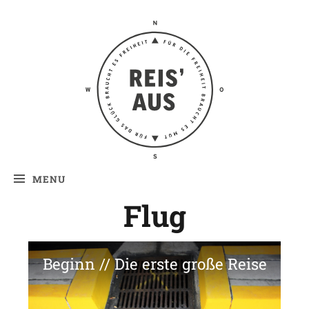
Reis' aus –
Reiseblog
MENU
Flug
Beginn // Die erste große Reise