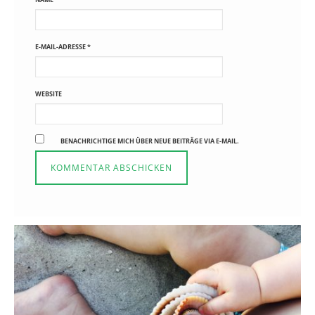
E-MAIL-ADRESSE
*
WEBSITE
BENACHRICHTIGE MICH ÜBER NEUE BEITRÄGE VIA E-MAIL.
Reisen in der Elternzeit
16. SEPTEMBER 2019