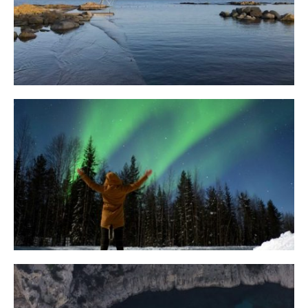
Bornholm
29. OKTOBER 2018
10 Tipps für eine erfolgreiche Jagd
auf Nordlichter
31. JANUAR 2018