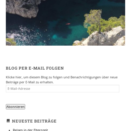
Ein Campervan Roadtrip durch die
Provence
7. NOVEMBER 2017
BLOG PER E-MAIL FOLGEN
Klicke hier, um diesem Blog zu folgen und Benachrichtigungen über neue
Beiträge per E-Mail zu erhalten.
E-
MAIL-
ADRESSE
Abonnieren
NEUESTE BEITRÄGE
Reisen in der Elternzeit