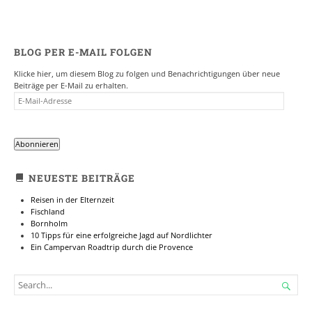
BLOG PER E-MAIL FOLGEN
Klicke hier, um diesem Blog zu folgen und Benachrichtigungen über neue
Beiträge per E-Mail zu erhalten.
E-
MAIL-
ADRESSE
Abonnieren
NEUESTE BEITRÄGE
Reisen in der Elternzeit
Fischland
Bornholm
10 Tipps für eine erfolgreiche Jagd auf Nordlichter
Ein Campervan Roadtrip durch die Provence
SEARCH

FOR...