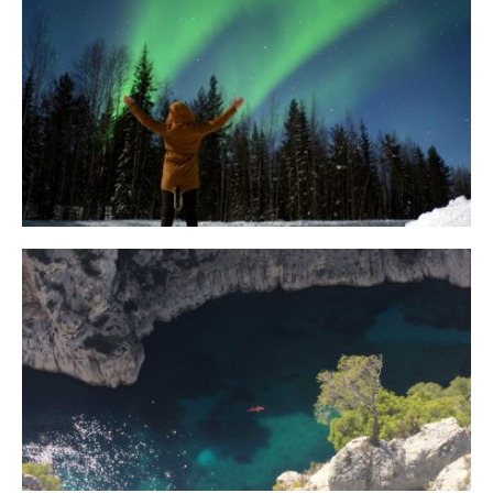
10 Tipps für eine erfolgreiche Jagd
auf Nordlichter
31. JANUAR 2018
Ein Campervan Roadtrip durch die
Provence
7. NOVEMBER 2017