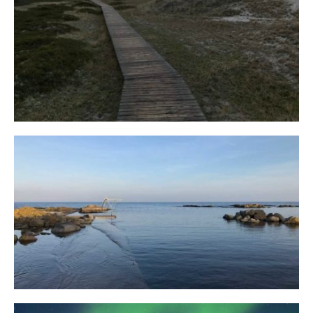
Fischland
12. FEBRUAR 2019
Bornholm
29. OKTOBER 2018