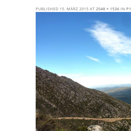
PUBLISHED
15. MÄRZ 2015
AT
2048 × 1536
IN
P