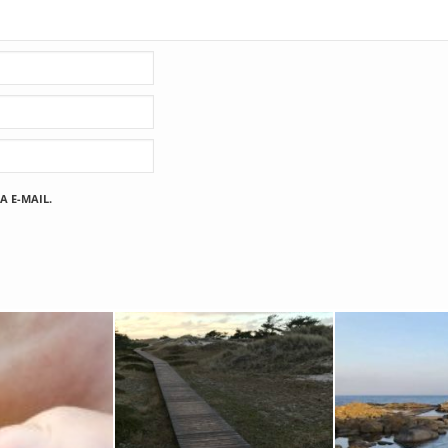
A E-MAIL.
Fischland
12. FEBRUAR 2019