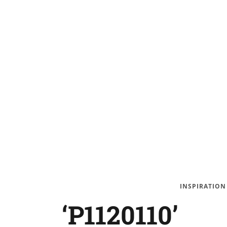
INSPIRATION
‘P1120110’