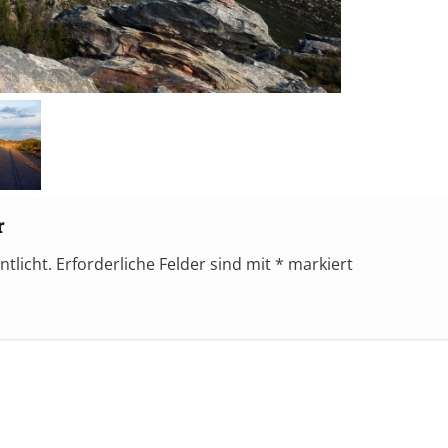
r
ntlicht.
Erforderliche Felder sind mit
*
markiert