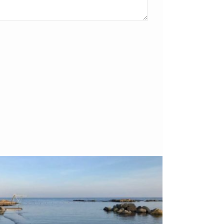
Bornholm
29. OKTOBER 2018