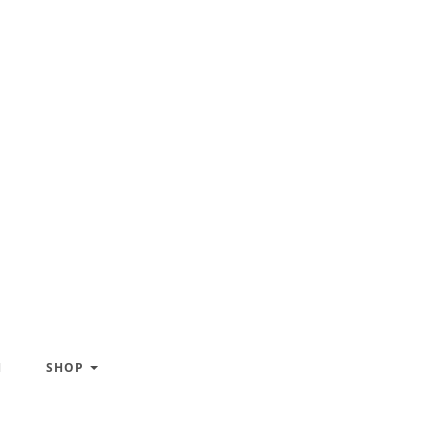
H
SHOP