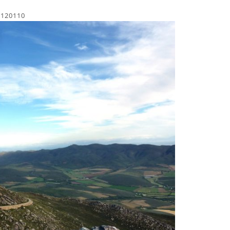
1120110