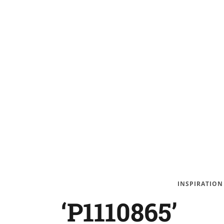
INSPIRATION
‘P1110865’