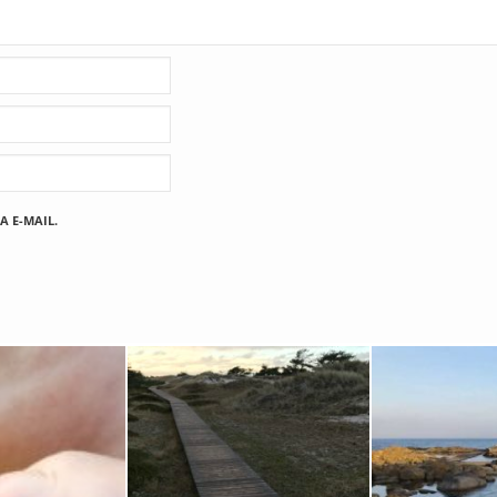
A E-MAIL.
Fischland
12. FEBRUAR 2019