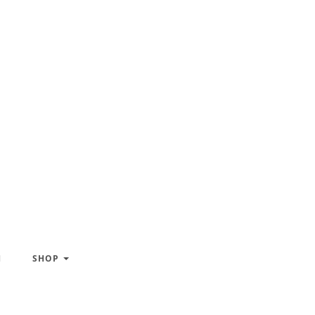
H
SHOP