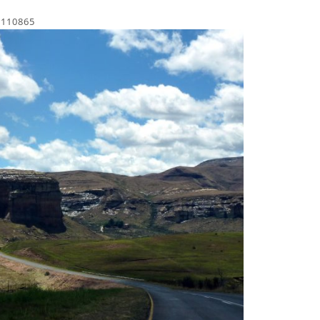
1110865