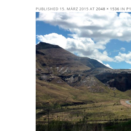
PUBLISHED
15. MÄRZ 2015
AT
2048 × 1536
IN
P