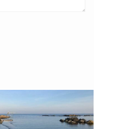
Bornholm
29. OKTOBER 2018