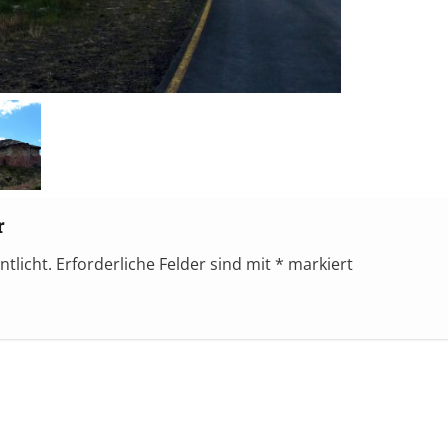
r
ntlicht.
Erforderliche Felder sind mit
*
markiert