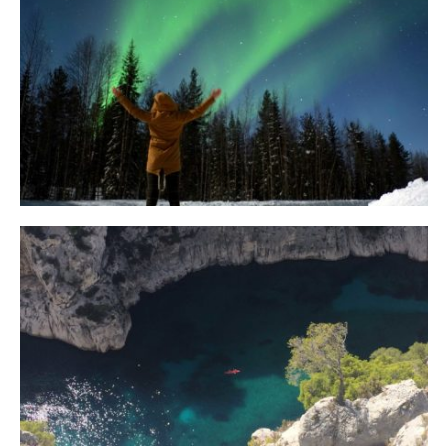
10 Tipps für eine erfolgreiche Jagd
auf Nordlichter
31. JANUAR 2018
Ein Campervan Roadtrip durch die
Provence
7. NOVEMBER 2017