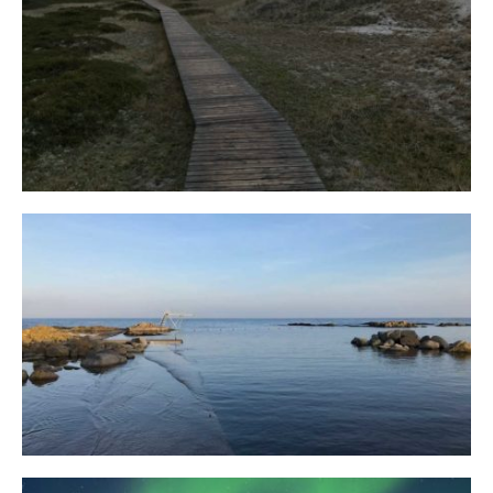
Fischland
12. FEBRUAR 2019
Bornholm
29. OKTOBER 2018