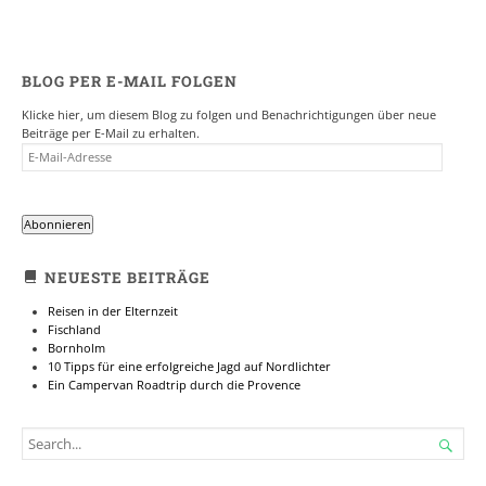
BLOG PER E-MAIL FOLGEN
Klicke hier, um diesem Blog zu folgen und Benachrichtigungen über neue
Beiträge per E-Mail zu erhalten.
E-
MAIL-
ADRESSE
Abonnieren
NEUESTE BEITRÄGE
Reisen in der Elternzeit
Fischland
Bornholm
10 Tipps für eine erfolgreiche Jagd auf Nordlichter
Ein Campervan Roadtrip durch die Provence
SEARCH

FOR...