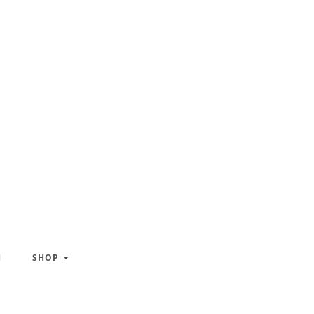
H
SHOP