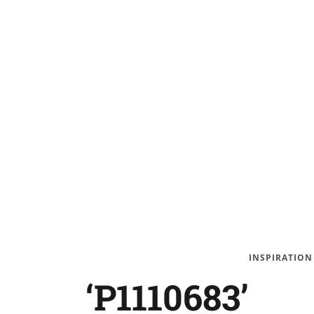
INSPIRATION
‘P1110683’