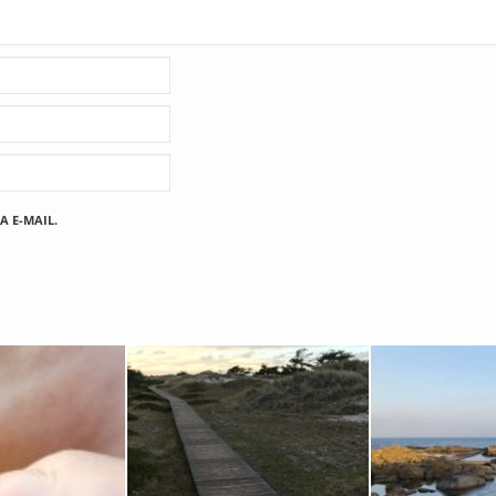
A E-MAIL.
Fischland
12. FEBRUAR 2019