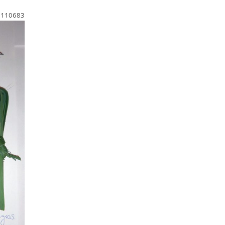
1110683