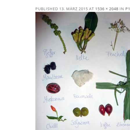
PUBLISHED
13. MÄRZ 2015
AT
1536 × 2048
IN
P