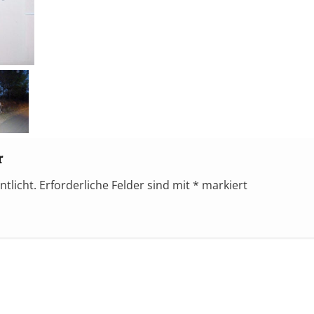
r
ntlicht.
Erforderliche Felder sind mit
*
markiert