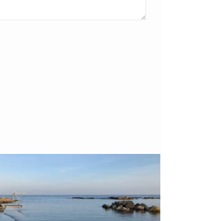
Bornholm
29. OKTOBER 2018