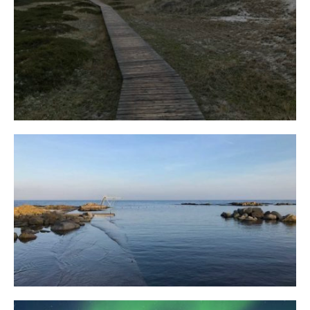
Fischland
12. FEBRUAR 2019
Bornholm
29. OKTOBER 2018