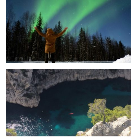
10 Tipps für eine erfolgreiche Jagd
auf Nordlichter
31. JANUAR 2018
Ein Campervan Roadtrip durch die
Provence
7. NOVEMBER 2017