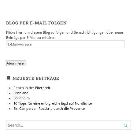
BLOG PER E-MAIL FOLGEN
Klicke hier, um diesem Blog zu folgen und Benachrichtigungen über neue
Beiträge per E-Mail zu erhalten.
E-
MAIL-
ADRESSE
Abonnieren
NEUESTE BEITRÄGE
Reisen in der Elternzeit
Fischland
Bornholm
10 Tipps für eine erfolgreiche Jagd auf Nordlichter
Ein Campervan Roadtrip durch die Provence
SEARCH

FOR...