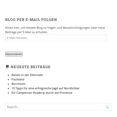
BLOG PER E-MAIL FOLGEN
Klicke hier, um diesem Blog zu folgen und Benachrichtigungen über neue
Beiträge per E-Mail zu erhalten.
E-
MAIL-
ADRESSE
Abonnieren
NEUESTE BEITRÄGE
Reisen in der Elternzeit
Fischland
Bornholm
10 Tipps für eine erfolgreiche Jagd auf Nordlichter
Ein Campervan Roadtrip durch die Provence
SEARCH

FOR...