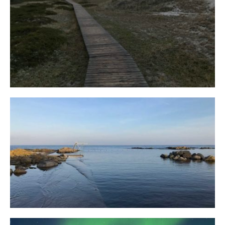
Fischland
12. FEBRUAR 2019
Bornholm
29. OKTOBER 2018