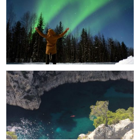
10 Tipps für eine erfolgreiche Jagd
auf Nordlichter
31. JANUAR 2018
Ein Campervan Roadtrip durch die
Provence
7. NOVEMBER 2017