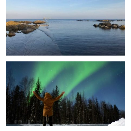
Bornholm
29. OKTOBER 2018
10 Tipps für eine erfolgreiche Jagd
auf Nordlichter
31. JANUAR 2018