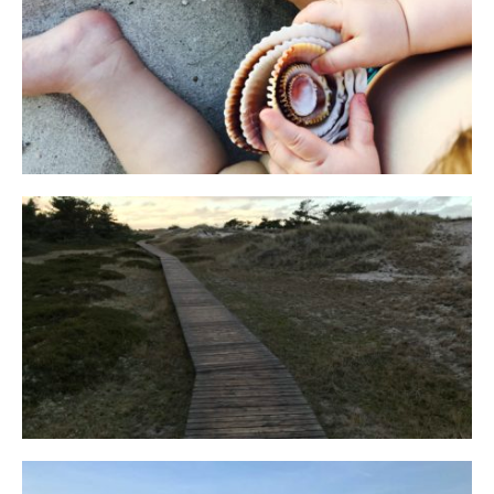
Reisen in der Elternzeit
16. SEPTEMBER 2019
Fischland
12. FEBRUAR 2019