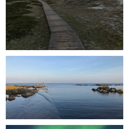
Fischland
12. FEBRUAR 2019
Bornholm
29. OKTOBER 2018