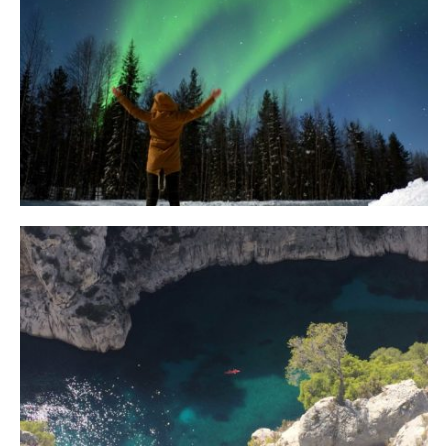
10 Tipps für eine erfolgreiche Jagd
auf Nordlichter
31. JANUAR 2018
Ein Campervan Roadtrip durch die
Provence
7. NOVEMBER 2017