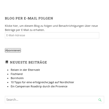
BLOG PER E-MAIL FOLGEN
Klicke hier, um diesem Blog zu folgen und Benachrichtigungen über neue
Beiträge per E-Mail zu erhalten.
E-
MAIL-
ADRESSE
Abonnieren
NEUESTE BEITRÄGE
Reisen in der Elternzeit
Fischland
Bornholm
10 Tipps für eine erfolgreiche Jagd auf Nordlichter
Ein Campervan Roadtrip durch die Provence
SEARCH

FOR...