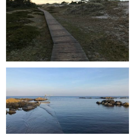
Fischland
12. FEBRUAR 2019
Bornholm
29. OKTOBER 2018