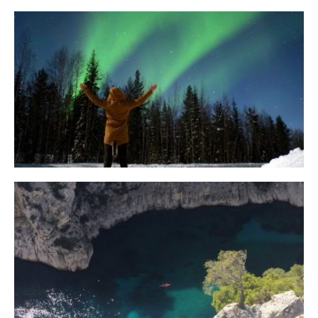
10 Tipps für eine erfolgreiche Jagd
auf Nordlichter
31. JANUAR 2018
Ein Campervan Roadtrip durch die
Provence
7. NOVEMBER 2017