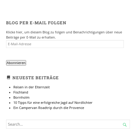
BLOG PER E-MAIL FOLGEN
Klicke hier, um diesem Blog zu folgen und Benachrichtigungen über neue
Beiträge per E-Mail zu erhalten.
E-
MAIL-
ADRESSE
Abonnieren
NEUESTE BEITRÄGE
Reisen in der Elternzeit
Fischland
Bornholm
10 Tipps für eine erfolgreiche Jagd auf Nordlichter
Ein Campervan Roadtrip durch die Provence
SEARCH

FOR...