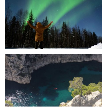
10 Tipps für eine erfolgreiche Jagd
auf Nordlichter
31. JANUAR 2018
Ein Campervan Roadtrip durch die
Provence
7. NOVEMBER 2017