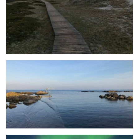
Fischland
12. FEBRUAR 2019
Bornholm
29. OKTOBER 2018