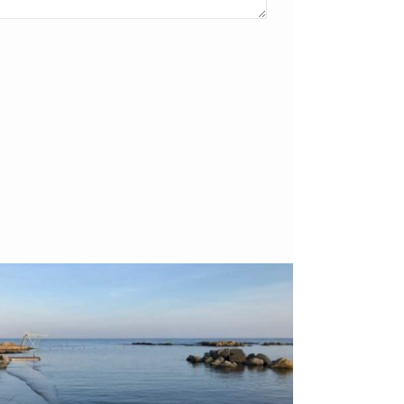
Bornholm
29. OKTOBER 2018