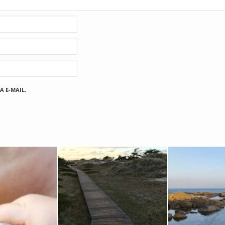
A E-MAIL.
Fischland
12. FEBRUAR 2019