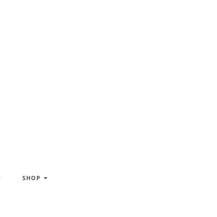
H
SHOP