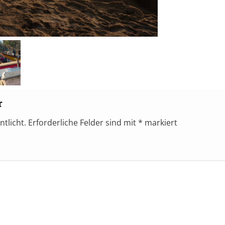
r
ntlicht.
Erforderliche Felder sind mit
*
markiert