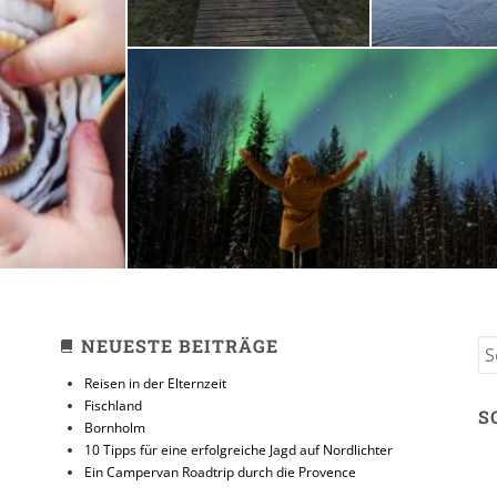
zeit
10 Tipps für eine erfolg
Jagd auf Nordlicht
31. JANUAR 2018
NEUESTE BEITRÄGE
S
FO
Reisen in der Elternzeit
Fischland
S
Bornholm
10 Tipps für eine erfolgreiche Jagd auf Nordlichter
Ein Campervan Roadtrip durch die Provence