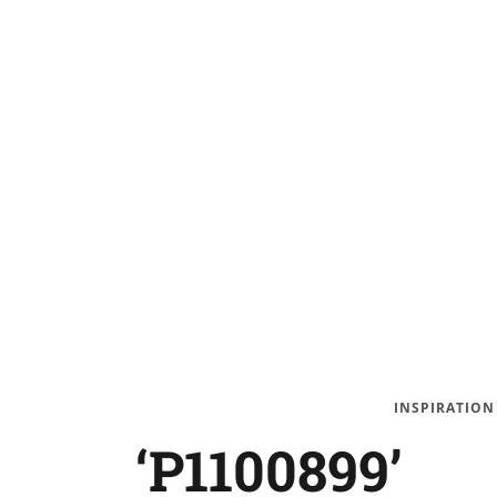
INSPIRATION
‘P1100899’