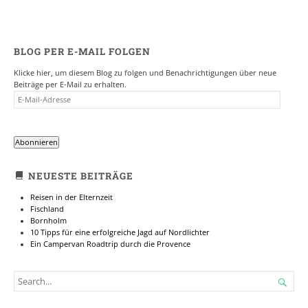
BLOG PER E-MAIL FOLGEN
Klicke hier, um diesem Blog zu folgen und Benachrichtigungen über neue
Beiträge per E-Mail zu erhalten.
E-
MAIL-
ADRESSE
Abonnieren
NEUESTE BEITRÄGE
Reisen in der Elternzeit
Fischland
Bornholm
10 Tipps für eine erfolgreiche Jagd auf Nordlichter
Ein Campervan Roadtrip durch die Provence
SEARCH

FOR...