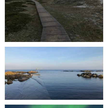
Fischland
12. FEBRUAR 2019
Bornholm
29. OKTOBER 2018