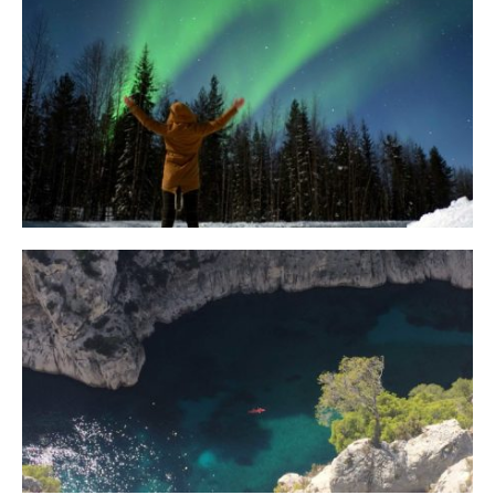
10 Tipps für eine erfolgreiche Jagd
auf Nordlichter
31. JANUAR 2018
Ein Campervan Roadtrip durch die
Provence
7. NOVEMBER 2017