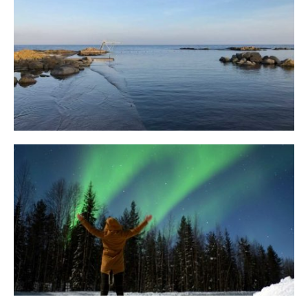
Bornholm
29. OKTOBER 2018
10 Tipps für eine erfolgreiche Jagd
auf Nordlichter
31. JANUAR 2018