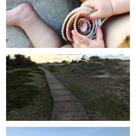
Reisen in der Elternzeit
16. SEPTEMBER 2019
Fischland
12. FEBRUAR 2019