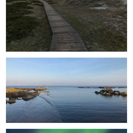
Fischland
12. FEBRUAR 2019
Bornholm
29. OKTOBER 2018