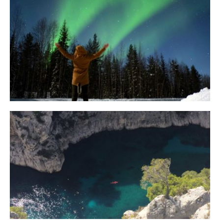
10 Tipps für eine erfolgreiche Jagd
auf Nordlichter
31. JANUAR 2018
Ein Campervan Roadtrip durch die
Provence
7. NOVEMBER 2017