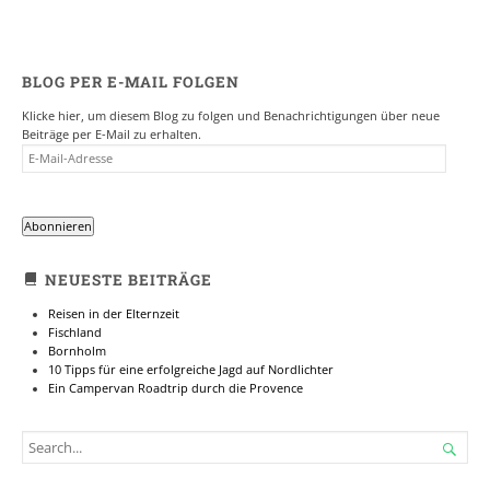
BLOG PER E-MAIL FOLGEN
Klicke hier, um diesem Blog zu folgen und Benachrichtigungen über neue
Beiträge per E-Mail zu erhalten.
E-
MAIL-
ADRESSE
Abonnieren
NEUESTE BEITRÄGE
Reisen in der Elternzeit
Fischland
Bornholm
10 Tipps für eine erfolgreiche Jagd auf Nordlichter
Ein Campervan Roadtrip durch die Provence
SEARCH

FOR...