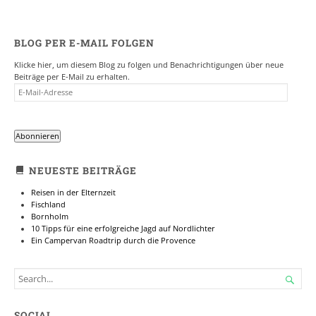
BLOG PER E-MAIL FOLGEN
Klicke hier, um diesem Blog zu folgen und Benachrichtigungen über neue
Beiträge per E-Mail zu erhalten.
E-
MAIL-
ADRESSE
Abonnieren
NEUESTE BEITRÄGE
Reisen in der Elternzeit
Fischland
Bornholm
10 Tipps für eine erfolgreiche Jagd auf Nordlichter
Ein Campervan Roadtrip durch die Provence
SEARCH

FOR...
SOCIAL