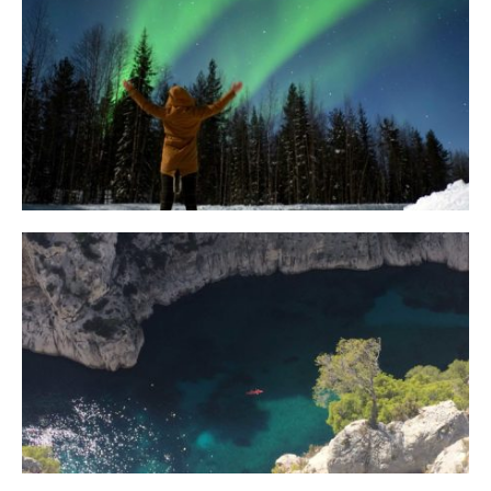
10 Tipps für eine erfolgreiche Jagd
auf Nordlichter
31. JANUAR 2018
Ein Campervan Roadtrip durch die
Provence
7. NOVEMBER 2017