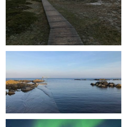
Fischland
12. FEBRUAR 2019
Bornholm
29. OKTOBER 2018