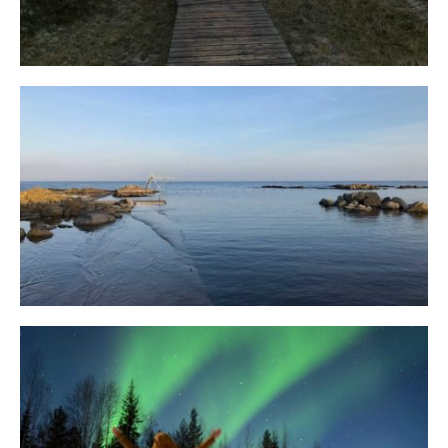
Bornholm
29. OKTOBER 2018
10 Tipps für eine erfolgreiche Jagd
auf Nordlichter