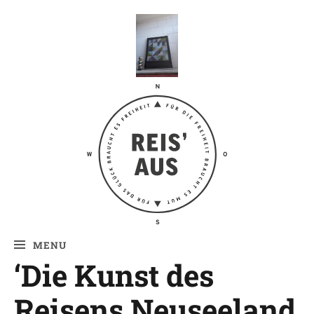
Reis' aus –
Reiseblog
MENU
‘Die Kunst des
Reisens Neuseeland