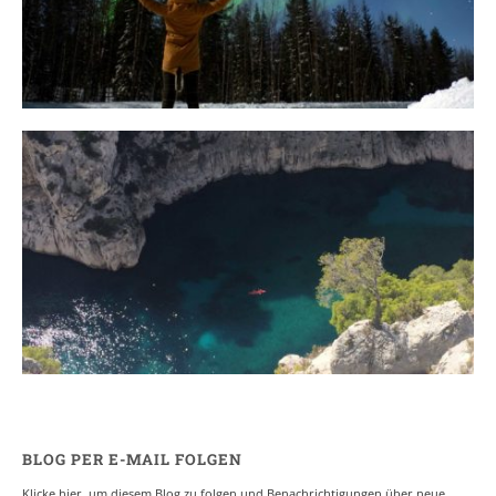
31. JANUAR 2018
Ein Campervan Roadtrip durch die
Provence
7. NOVEMBER 2017
BLOG PER E-MAIL FOLGEN
Klicke hier, um diesem Blog zu folgen und Benachrichtigungen über neue