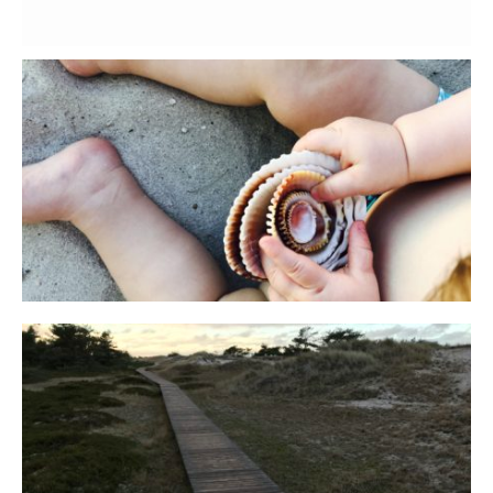
Reisen in der Elternzeit
16. SEPTEMBER 2019
Fischland
12. FEBRUAR 2019