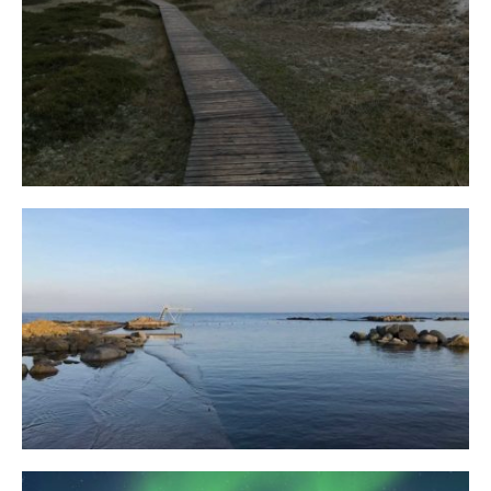
Fischland
12. FEBRUAR 2019
Bornholm
29. OKTOBER 2018