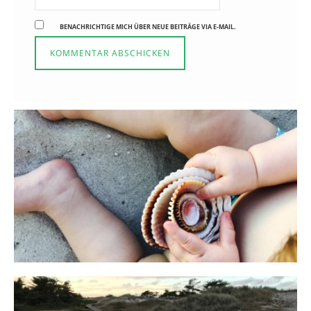
BENACHRICHTIGE MICH ÜBER NEUE BEITRÄGE VIA E-MAIL.
Reisen in der Elternzeit
16. SEPTEMBER 2019