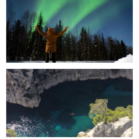
10 Tipps für eine erfolgreiche Jagd
auf Nordlichter
31. JANUAR 2018
Ein Campervan Roadtrip durch die
Provence
7. NOVEMBER 2017