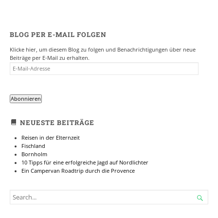
BLOG PER E-MAIL FOLGEN
Klicke hier, um diesem Blog zu folgen und Benachrichtigungen über neue
Beiträge per E-Mail zu erhalten.
E-
MAIL-
ADRESSE
Abonnieren
NEUESTE BEITRÄGE
Reisen in der Elternzeit
Fischland
Bornholm
10 Tipps für eine erfolgreiche Jagd auf Nordlichter
Ein Campervan Roadtrip durch die Provence
SEARCH

FOR...