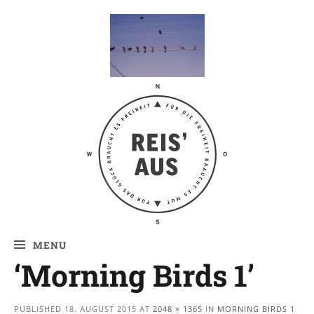
Reis' aus –
Reiseblog
MENU
‘Morning Birds 1’
PUBLISHED
18. AUGUST 2015
AT
2048 × 1365
IN
MORNING BIRDS 1