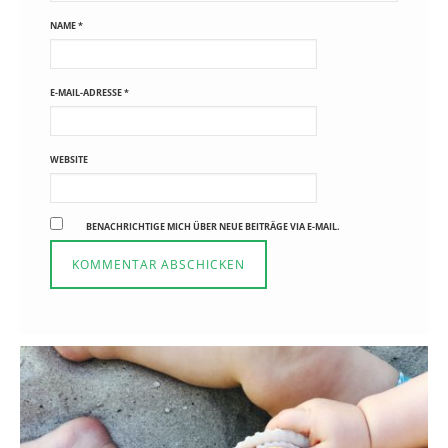
NAME
*
E-MAIL-ADRESSE
*
WEBSITE
BENACHRICHTIGE MICH ÜBER NEUE BEITRÄGE VIA E-MAIL.
Reisen in der Elternzeit