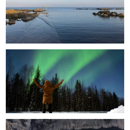
Bornholm
29. OKTOBER 2018
10 Tipps für eine erfolgreiche Jagd
auf Nordlichter
31. JANUAR 2018