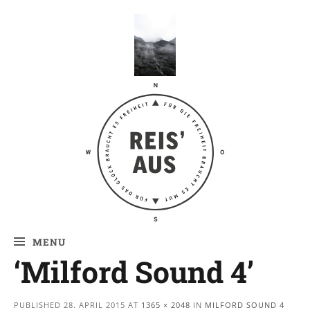
Reis' aus –
Reiseblog
MENU
‘Milford Sound 4’
PUBLISHED
28. APRIL 2015
AT
1365 × 2048
IN
MILFORD SOUND 4