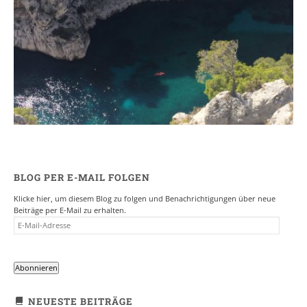
Ein Campervan Roadtrip durch die
Provence
7. NOVEMBER 2017
BLOG PER E-MAIL FOLGEN
Klicke hier, um diesem Blog zu folgen und Benachrichtigungen über neue
Beiträge per E-Mail zu erhalten.
E-
MAIL-
ADRESSE
Abonnieren
NEUESTE BEITRÄGE