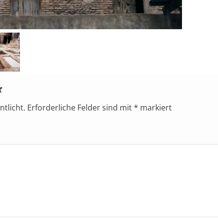
r
ntlicht.
Erforderliche Felder sind mit
*
markiert