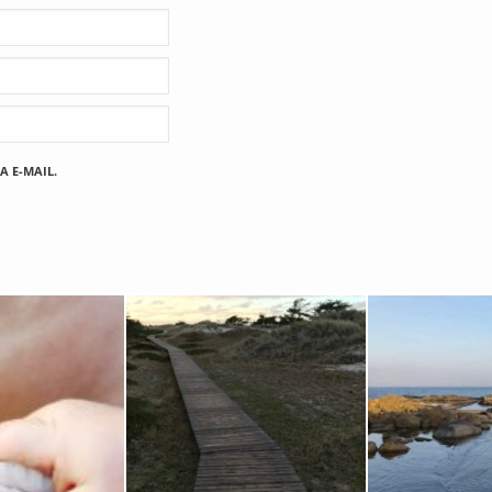
A E-MAIL.
Fischland
12. FEBRUAR 2019