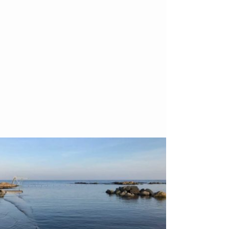
Bornholm
29. OKTOBER 2018