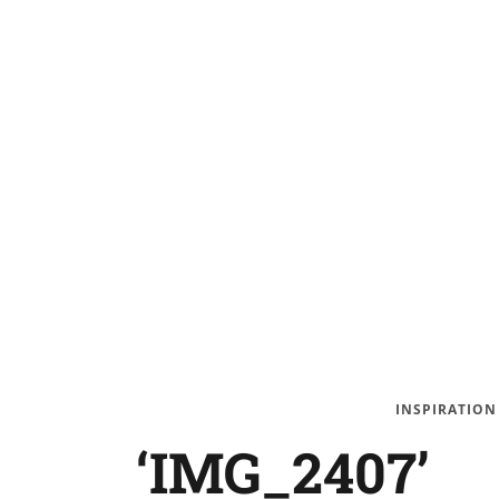
INSPIRATION
‘IMG_2407’