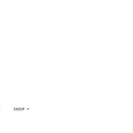
H
SHOP