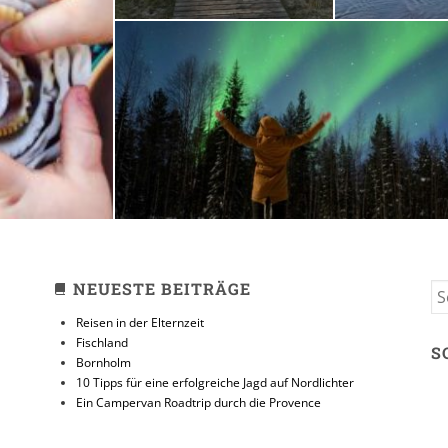
zeit
10 Tipps für eine erfolg
Jagd auf Nordlicht
31. JANUAR 2018
NEUESTE BEITRÄGE
S
FO
Reisen in der Elternzeit
Fischland
S
Bornholm
10 Tipps für eine erfolgreiche Jagd auf Nordlichter
Ein Campervan Roadtrip durch die Provence