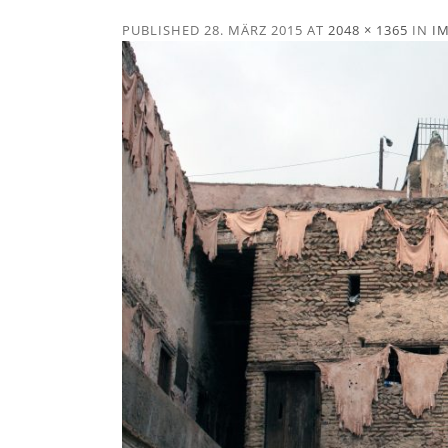
PUBLISHED
28. MÄRZ 2015
AT
2048 × 1365
IN
I