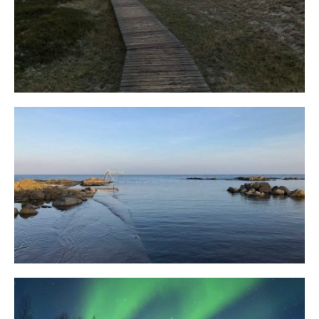
Fischland
12. FEBRUAR 2019
Bornholm
29. OKTOBER 2018