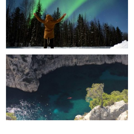
10 Tipps für eine erfolgreiche Jagd
auf Nordlichter
31. JANUAR 2018
Ein Campervan Roadtrip durch die
Provence
7. NOVEMBER 2017