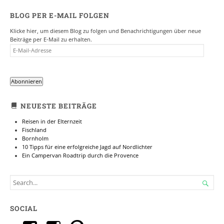
BLOG PER E-MAIL FOLGEN
Klicke hier, um diesem Blog zu folgen und Benachrichtigungen über neue
Beiträge per E-Mail zu erhalten.
E-
MAIL-
ADRESSE
Abonnieren
NEUESTE BEITRÄGE
Reisen in der Elternzeit
Fischland
Bornholm
10 Tipps für eine erfolgreiche Jagd auf Nordlichter
Ein Campervan Roadtrip durch die Provence
SEARCH

FOR...
SOCIAL