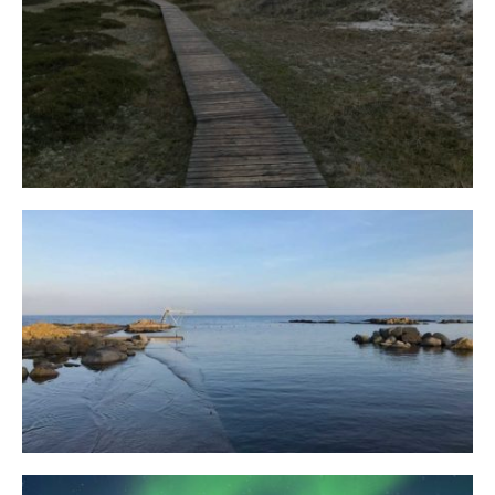
Fischland
12. FEBRUAR 2019
Bornholm
29. OKTOBER 2018