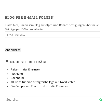
BLOG PER E-MAIL FOLGEN
Klicke hier, um diesem Blog zu folgen und Benachrichtigungen über neue
Beiträge per E-Mail zu erhalten.
E-
MAIL-
ADRESSE
Abonnieren
NEUESTE BEITRÄGE
Reisen in der Elternzeit
Fischland
Bornholm
10 Tipps für eine erfolgreiche Jagd auf Nordlichter
Ein Campervan Roadtrip durch die Provence
SEARCH

FOR...