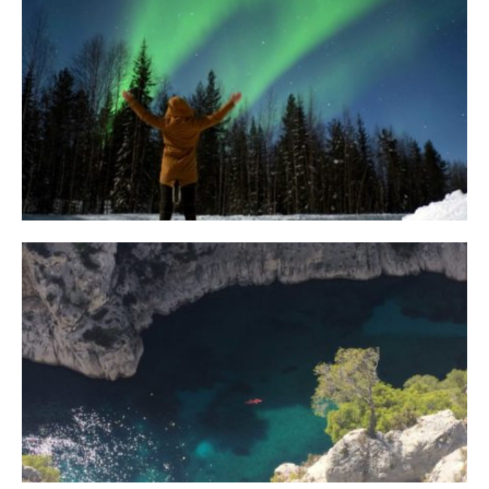
10 Tipps für eine erfolgreiche Jagd
auf Nordlichter
31. JANUAR 2018
Ein Campervan Roadtrip durch die
Provence
7. NOVEMBER 2017